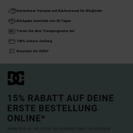
Kostenloser Versand und Rückversand für Mitglieder
Rückgabe innerhalb von 30 Tagen
Treten Sie dem Treueprogramm bei
100% sichere Zahlung
Brauchen Sie Hilfe?
15% RABATT AUF DEINE
ERSTE BESTELLUNG
ONLINE*
Melde dich an, um immer die neuesten News und exklusive