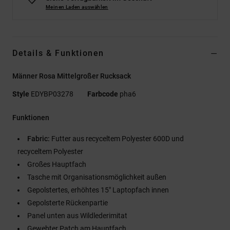
Meinen Laden auswählen
Details & Funktionen
Männer Rosa Mittelgroßer Rucksack
Style
EDYBP03278
Farbcode
pha6
Funktionen
Fabric:
Futter aus recyceltem Polyester 600D und
recyceltem Polyester
Großes Hauptfach
Tasche mit Organisationsmöglichkeit außen
Gepolstertes, erhöhtes 15" Laptopfach innen
Gepolsterte Rückenpartie
Panel unten aus Wildlederimitat
Gewebter Patch am Hauptfach