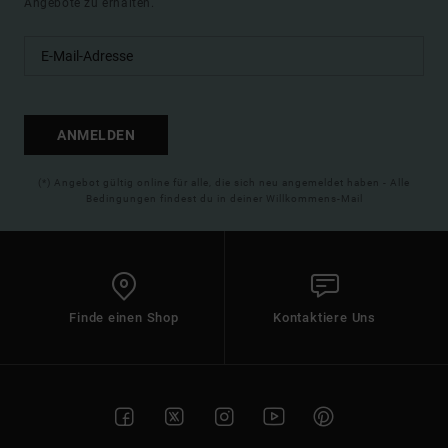
Angebote zu erhalten.
ANMELDEN
(*) Angebot gültig online für alle, die sich neu angemeldet haben - Alle
Bedingungen findest du in deiner Willkommens-Mail
Finde einen Shop
Kontaktiere Uns