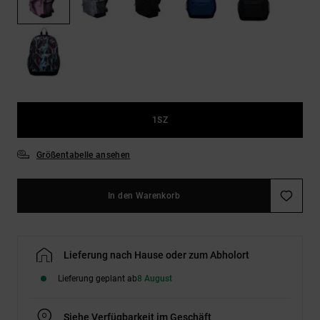
Kontaktformular.
FAQ
ansehen
1SZ
Größentabelle ansehen
In den Warenkorb
Lieferung nach Hause oder zum Abholort
Lieferung geplant ab
8 August
Siehe Verfügbarkeit im Geschäft