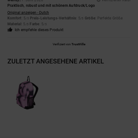
Wendy
21. Juni 2026
Verifizierter Kauf
Praktisch, robust und mit schönem Aufdruck/Logo
Original anzeigen - Dutch
Komfort
: 5
Preis-Leistungs-Verhältnis
: 5
Größe
: Perfekte Größe
/5
/5
Material
: 5
Farbe
: 5
/5
/5
Ich empfehle dieses Produkt
Verifiziert von
TrustVille
ZULETZT ANGESEHENE ARTIKEL