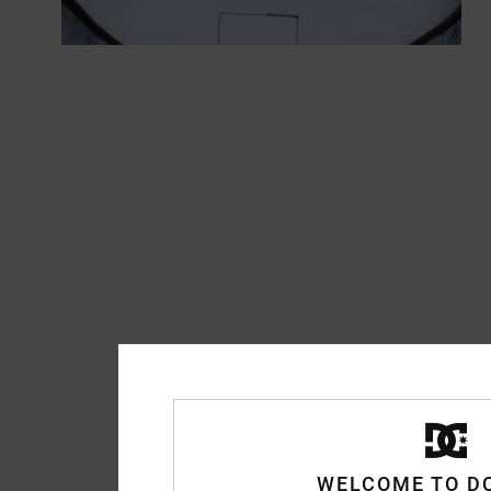
WELCOME TO D