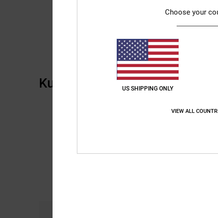
Choose your co
Kundenbewertungen
US SHIPPING ONLY
VIEW ALL COUNTR
Komfort
Prei