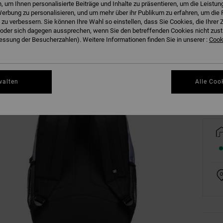
 um Ihnen personalisierte Beiträge und Inhalte zu präsentieren, um die Leistu
erbung zu personalisieren, und um mehr über ihr Publikum zu erfahren, um die 
 zu verbessern. Sie können Ihre Wahl so einstellen, dass Sie Cookies, die Ihre
der sich dagegen aussprechen, wenn Sie den betreffenden Cookies nicht zust
ssung der Besucherzahlen). Weitere Informationen finden Sie in unserer :
Cooki
Gr
walten
Alle Coo