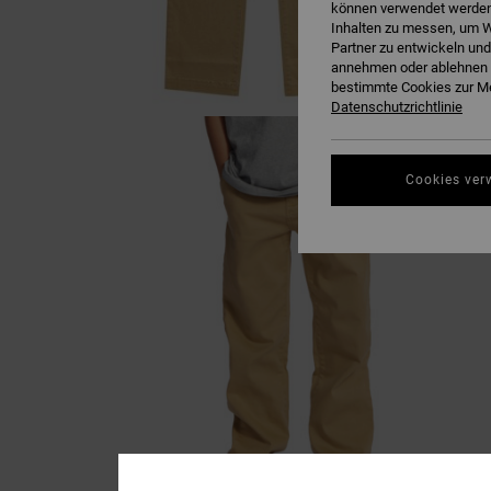
können verwendet werden,
Inhalten zu messen, um W
Partner zu entwickeln und
annehmen oder ablehnen o
bestimmte Cookies zur Me
Datenschutzrichtlinie
Cookies ver