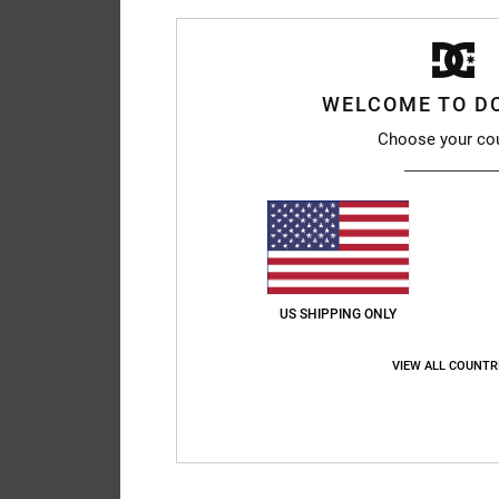
WELCOME TO D
Choose your co
US SHIPPING ONLY
VIEW ALL COUNTR