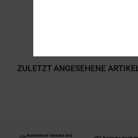
ZULETZT ANGESEHENE ARTIKE
Kostenloser Versand und