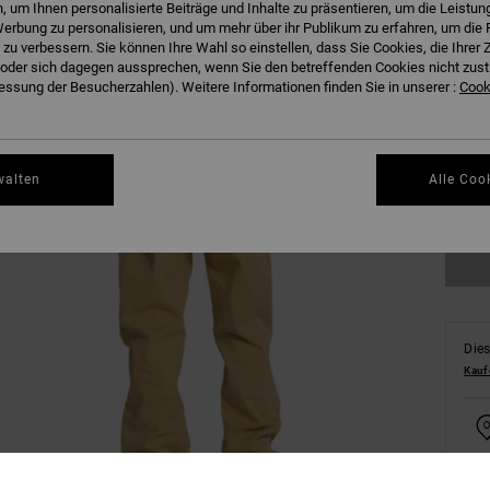
 um Ihnen personalisierte Beiträge und Inhalte zu präsentieren, um die Leistu
erbung zu personalisieren, und um mehr über ihr Publikum zu erfahren, um die 
 zu verbessern. Sie können Ihre Wahl so einstellen, dass Sie Cookies, die Ihre
der sich dagegen aussprechen, wenn Sie den betreffenden Cookies nicht zust
24/
ssung der Besucherzahlen). Weitere Informationen finden Sie in unserer :
Cooki
30/
walten
Alle Coo
Gr
Dies
Kauf