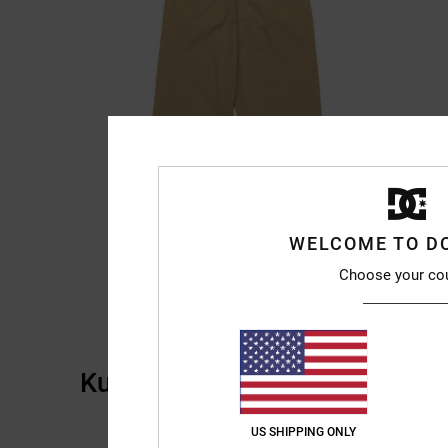
WELCOME TO D
Choose your co
Kundenbewertungen
US SHIPPING ONLY