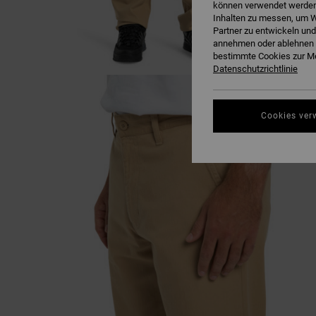
können verwendet werden,
Inhalten zu messen, um W
Partner zu entwickeln und
annehmen oder ablehnen o
bestimmte Cookies zur Me
Datenschutzrichtlinie
Cookies ver