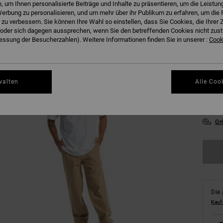
 um Ihnen personalisierte Beiträge und Inhalte zu präsentieren, um die Leistu
erbung zu personalisieren, und um mehr über ihr Publikum zu erfahren, um die 
 zu verbessern. Sie können Ihre Wahl so einstellen, dass Sie Cookies, die Ihre
der sich dagegen aussprechen, wenn Sie den betreffenden Cookies nicht zust
ssung der Besucherzahlen). Weitere Informationen finden Sie in unserer :
Cooki
28/
walten
Alle Coo
34/
Gr
Die 
Kauf