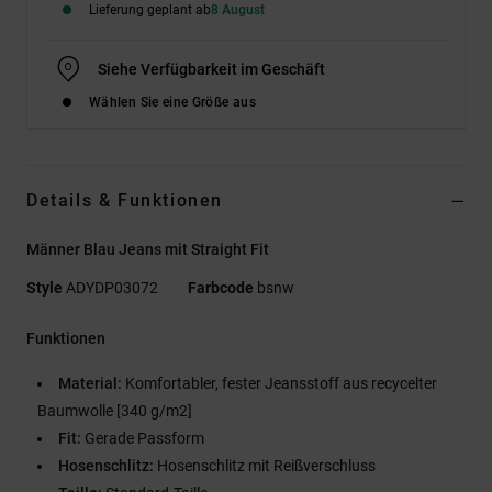
Lieferung geplant ab
8 August
Siehe Verfügbarkeit im Geschäft
Wählen Sie eine Größe aus
Details & Funktionen
Männer Blau Jeans mit Straight Fit
Style
ADYDP03072
Farbcode
bsnw
Funktionen
Material:
Komfortabler, fester Jeansstoff aus recycelter
Baumwolle [340 g/m2]
Fit:
Gerade Passform
Hosenschlitz:
Hosenschlitz mit Reißverschluss