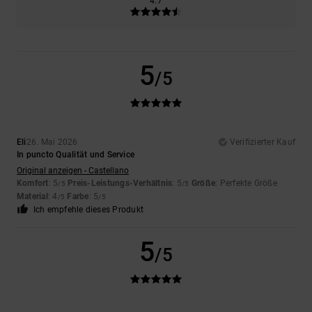
4.7
5
/5
Eli
26. Mai 2026
Verifizierter Kauf
In puncto Qualität und Service
Original anzeigen - Castellano
Komfort
: 5
Preis-Leistungs-Verhältnis
: 5
Größe
: Perfekte Größe
/5
/5
Material
: 4
Farbe
: 5
/5
/5
Ich empfehle dieses Produkt
5
/5