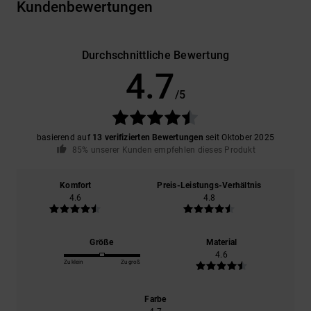
Kundenbewertungen
Durchschnittliche Bewertung
4.7
/5
basierend auf
13 verifizierten Bewertungen
seit Oktober 2025
85% unserer Kunden empfehlen dieses Produkt
Komfort
Preis-Leistungs-Verhältnis
4.6
4.8
Größe
Material
4.6
Zu klein
Zu groß
Farbe