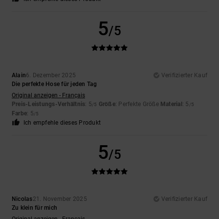
5
/5
Alain
6. Dezember 2025
Verifizierter Kauf
Die perfekte Hose für jeden Tag
Original anzeigen - Français
Preis-Leistungs-Verhältnis
: 5
Größe
: Perfekte Größe
Material
: 5
/5
/5
Farbe
: 5
/5
Ich empfehle dieses Produkt
5
/5
Nicolas
21. November 2025
Verifizierter Kauf
Zu klein für mich