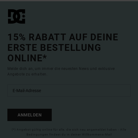
15% RABATT AUF DEINE
ERSTE BESTELLUNG
ONLINE*
Melde dich an, um immer die neuesten News und exklusive
Angebote zu erhalten.
ANMELDEN
(*) Angebot gültig online für alle, die sich neu angemeldet haben - Alle
Bedingungen findest du in deiner Willkommens-Mail