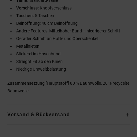
Taille:
Standard-Taille
Verschluss:
Knopfverschluss
Taschen:
5 Taschen
Beinöffnung: 40 cm Beinöffnung
Andere Features: Mittelhoher Bund – niedrigerer Schritt
Gerader Schnitt an Hüfte und Oberschenkel
Metallnieten
Stickerei im Hosenbund
Straight Fit ab den Knien
Niedrige Umweltbelastung
Zusammensetzung
[Hauptstoff] 80 % Baumwolle, 20 % recycelte
Baumwolle
Versand & Rückversand