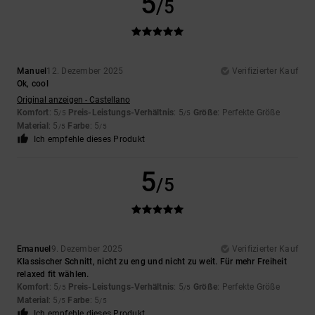
5
/5
Manuel
12. Dezember 2025
Verifizierter Kauf
Ok, cool
Original anzeigen - Castellano
Komfort
: 5
Preis-Leistungs-Verhältnis
: 5
Größe
: Perfekte Größe
/5
/5
Material
: 5
Farbe
: 5
/5
/5
Ich empfehle dieses Produkt
5
/5
Emanuel
9. Dezember 2025
Verifizierter Kauf
Klassischer Schnitt, nicht zu eng und nicht zu weit. Für mehr Freiheit
relaxed fit wählen.
Komfort
: 5
Preis-Leistungs-Verhältnis
: 5
Größe
: Perfekte Größe
/5
/5
Material
: 5
Farbe
: 5
/5
/5
Ich empfehle dieses Produkt