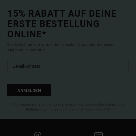
15% RABATT AUF DEINE
ERSTE BESTELLUNG
ONLINE*
Melde dich an, um immer die neuesten News und exklusive
Angebote zu erhalten.
ANMELDEN
(*) Angebot gültig online für alle, die sich neu angemeldet haben - Alle
Bedingungen findest du in deiner Willkommens-Mail