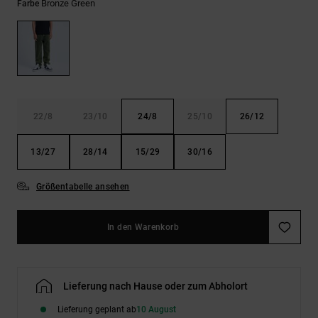
Kontaktformular.
Bronze Green
Farbe
FAQ
ansehen
22/8
23/10
24/8
25/10
26/12
13/27
28/14
15/29
30/16
Größentabelle ansehen
In den Warenkorb
Lieferung nach Hause oder zum Abholort
Lieferung geplant ab
10 August