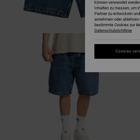
können verwendet werden,
Inhalten zu messen, um W
Partner zu entwickeln und
annehmen oder ablehnen o
bestimmte Cookies zur Me
Datenschutzrichtlinie
Cookies ver