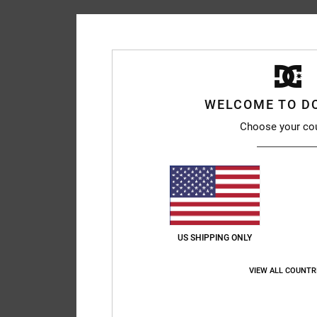
WELCOME TO D
Choose your co
US SHIPPING ONLY
VIEW ALL COUNTR