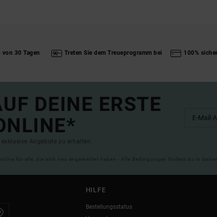
b von 30 Tagen
Treten Sie dem Treueprogramm bei
100% siche
UF DEINE ERSTE
ONLINE*
exklusive Angebote zu erhalten.
online für alle, die sich neu angemeldet haben - Alle Bedingungen findest du in dei
HILFE
Bestellungsstatus