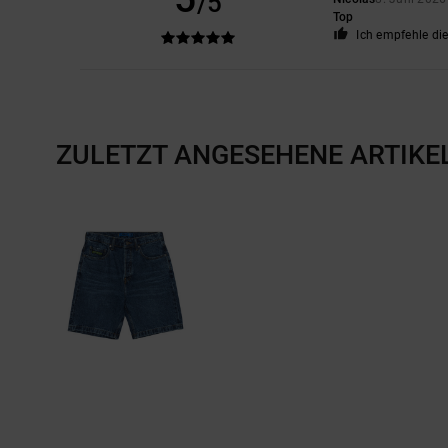
/5
Top
Ich empfehle di
ZULETZT ANGESEHENE ARTIKE