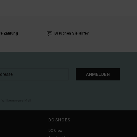
re Zahlung
Brauchen Sie Hilfe?
ANMELDEN
ner Willkommens-Mail
DC SHOES
DC Crew