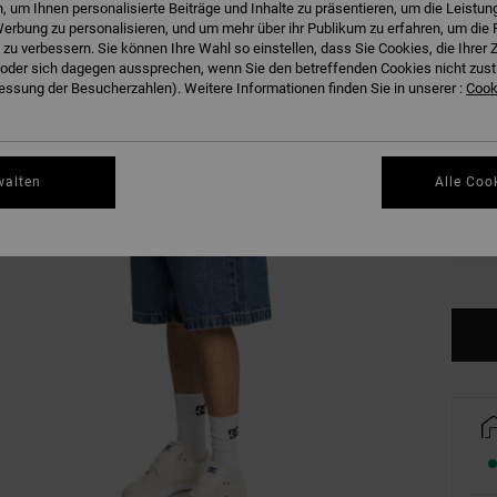
 um Ihnen personalisierte Beiträge und Inhalte zu präsentieren, um die Leistu
S
Farbe
erbung zu personalisieren, und um mehr über ihr Publikum zu erfahren, um die 
 zu verbessern. Sie können Ihre Wahl so einstellen, dass Sie Cookies, die Ihre
der sich dagegen aussprechen, wenn Sie den betreffenden Cookies nicht zust
ssung der Besucherzahlen). Weitere Informationen finden Sie in unserer :
Cooki
walten
Alle Coo
28
34