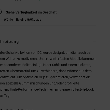
Siehe Verfügbarkeit im Geschäft
Wählen Sie eine Größe aus
hreibung
nter-Schuhkollektion von DC wurde designt, um dich auch bei
tem Wetter zu motivieren. Unsere winterfesten Modelle kommen
ner besonderen Folieneinlage in der Sohle und einem dickeren,
terten Obermaterial, um zu verhindern, dass Wärme aus dem
entweicht. Um optimalen Grip zu garantieren, verwendet die
tion spezielle Gummimischungen und/oder profilierte
ächen. High-Performance-Tech in einem cleanen Lifestyle-Look
den Tag.