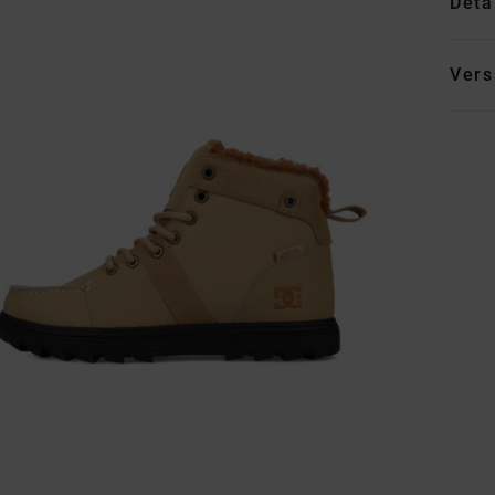
Deta
Vers