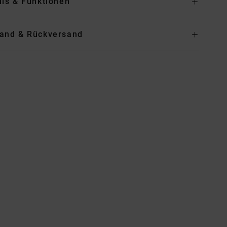
ils & Funktionen
and & Rückversand