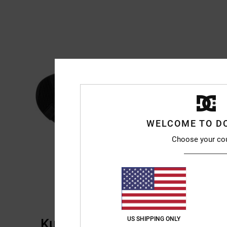
WELCOME TO D
Choose your co
US SHIPPING ONLY
Kundenbewertungen