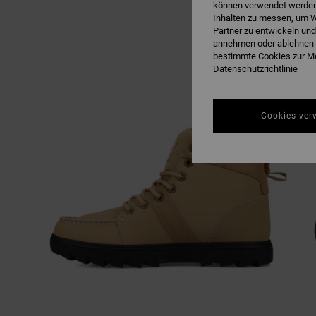
können verwendet werden,
Inhalten zu messen, um W
Partner zu entwickeln und
annehmen oder ablehnen o
bestimmte Cookies zur Me
Datenschutzrichtlinie
Cookies ver