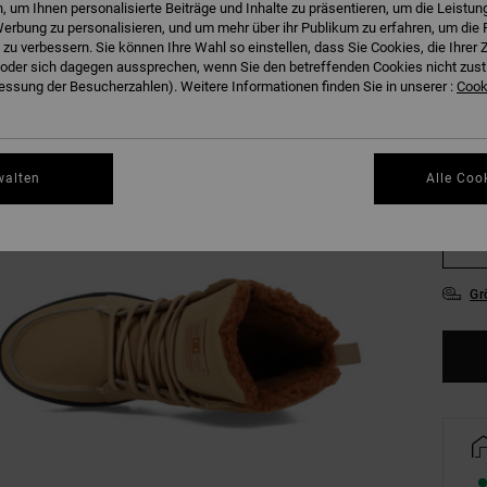
 um Ihnen personalisierte Beiträge und Inhalte zu präsentieren, um die Leistu
erbung zu personalisieren, und um mehr über ihr Publikum zu erfahren, um die 
 zu verbessern. Sie können Ihre Wahl so einstellen, dass Sie Cookies, die Ihre
der sich dagegen aussprechen, wenn Sie den betreffenden Cookies nicht zust
ssung der Besucherzahlen). Weitere Informationen finden Sie in unserer :
Cooki
38
walten
Alle Coo
42
46
Gr