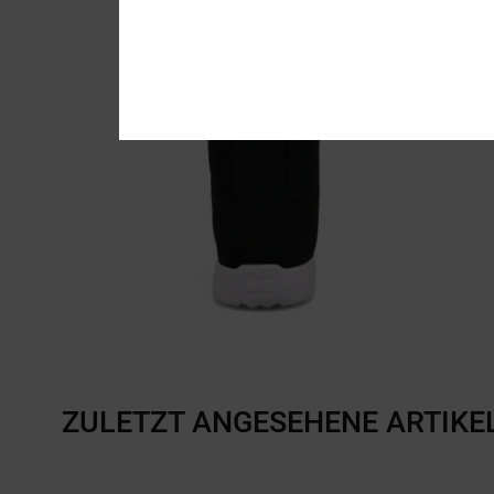
ZULETZT ANGESEHENE ARTIKE