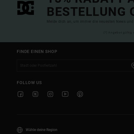
BESTELLUNG 
Melde dich an, um immer die neuesten News und 
(*) Angebot gültig 
FINDE EINEN SHOP
FOLLOW US
Wähle deine Region