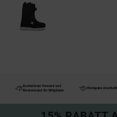
Kostenloser Versand und
Rückgabe innerhal
Rückversand für Mitglieder
15% RABATT A