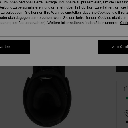
 um Ihnen personalisierte Beiträge und Inhalte zu präsentieren, um die Leistu
erbung zu personalisieren, und um mehr über ihr Publikum zu erfahren, um die 
 zu verbessern. Sie können Ihre Wahl so einstellen, dass Sie Cookies, die Ihre
der sich dagegen aussprechen, wenn Sie den betreffenden Cookies nicht zust
36
ssung der Besucherzahlen). Weitere Informationen finden Sie in unserer :
Cooki
40
walten
Alle Coo
Gr