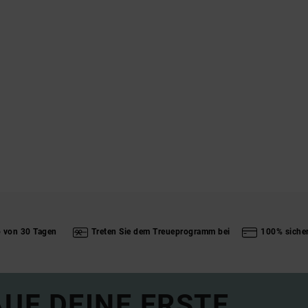
b von 30 Tagen
Treten Sie dem Treueprogramm bei
100% siche
UF DEINE ERSTE