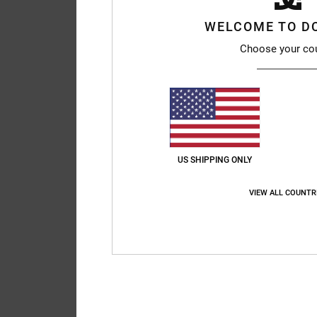
WELCOME TO D
Choose your co
US SHIPPING ONLY
VIEW ALL COUNTR