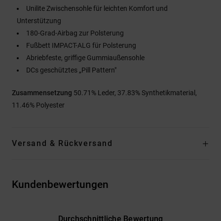
Unilite Zwischensohle für leichten Komfort und
Unterstützung
180-Grad-Airbag zur Polsterung
Fußbett IMPACT-ALG für Polsterung
Abriebfeste, griffige Gummiaußensohle
DCs geschütztes „Pill Pattern"
Zusammensetzung
50.71% Leder, 37.83% Synthetikmaterial,
11.46% Polyester
Versand & Rückversand
Kundenbewertungen
Durchschnittliche Bewertung