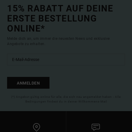
15% RABATT AUF DEINE
ERSTE BESTELLUNG
ONLINE*
Melde dich an, um immer die neuesten News und exklusive
Angebote zu erhalten.
ANMELDEN
(*) Angebot gültig online für alle, die sich neu angemeldet haben - Alle
Bedingungen findest du in deiner Willkommens-Mail