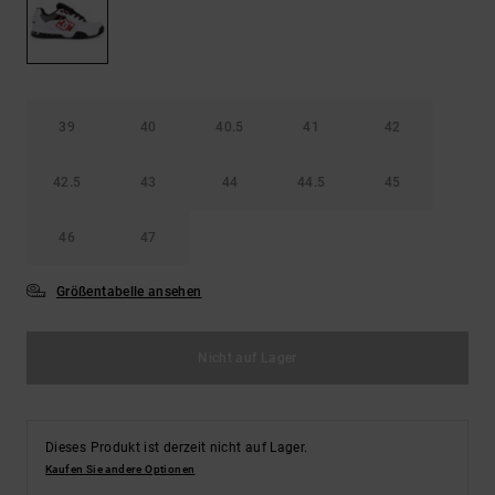
Kontaktformular.
FAQ
ansehen
39
40
40.5
41
42
42.5
43
44
44.5
45
46
47
Größentabelle ansehen
Nicht auf Lager
Dieses Produkt ist derzeit nicht auf Lager.
Kaufen Sie andere Optionen