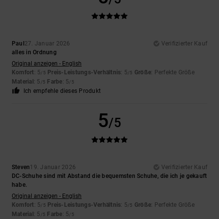
Paul
27. Januar 2026
Verifizierter Kauf
alles in Ordnung
Original anzeigen - English
Komfort
: 5
Preis-Leistungs-Verhältnis
: 5
Größe
: Perfekte Größe
/5
/5
Material
: 5
Farbe
: 5
/5
/5
Ich empfehle dieses Produkt
5
/5
Steven
19. Januar 2026
Verifizierter Kauf
DC-Schuhe sind mit Abstand die bequemsten Schuhe, die ich je gekauft
habe.
Original anzeigen - English
Komfort
: 5
Preis-Leistungs-Verhältnis
: 5
Größe
: Perfekte Größe
/5
/5
Material
: 5
Farbe
: 5
/5
/5