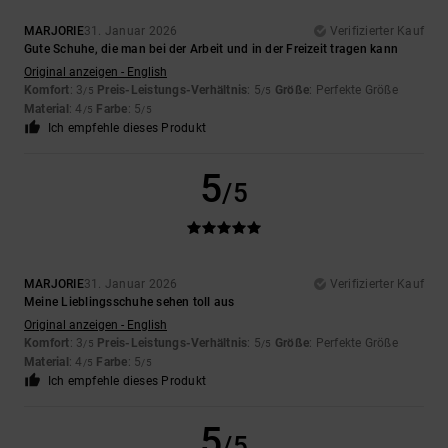
MARJORIE
31. Januar 2026
Verifizierter Kauf
Gute Schuhe, die man bei der Arbeit und in der Freizeit tragen kann
Original anzeigen - English
Komfort
: 3
Preis-Leistungs-Verhältnis
: 5
Größe
: Perfekte Größe
/5
/5
Material
: 4
Farbe
: 5
/5
/5
Ich empfehle dieses Produkt
5
/5
MARJORIE
31. Januar 2026
Verifizierter Kauf
Meine Lieblingsschuhe sehen toll aus
Original anzeigen - English
Komfort
: 3
Preis-Leistungs-Verhältnis
: 5
Größe
: Perfekte Größe
/5
/5
Material
: 4
Farbe
: 5
/5
/5
Ich empfehle dieses Produkt
5
/5