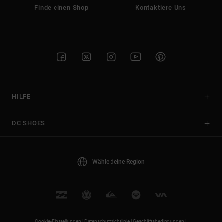
Finde einen Shop
Kontaktiere Uns
HILFE
DC SHOES
Wähle deine Region
Cookie-Einstellungen |
Datenschutzrichtlinie |
Geschäftsbedingungen |