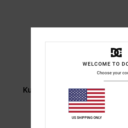
WELCOME TO D
Choose your co
Kundenbewertungen
US SHIPPING ONLY