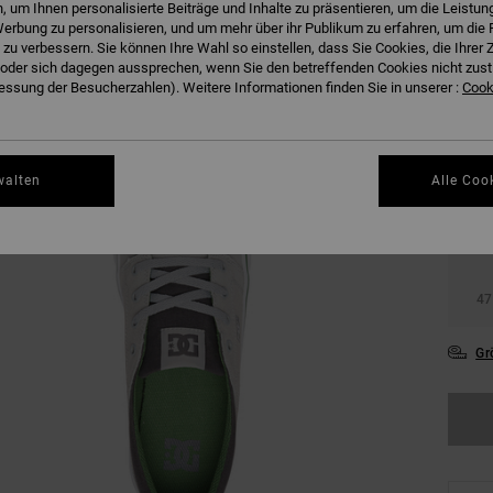
 um Ihnen personalisierte Beiträge und Inhalte zu präsentieren, um die Leistu
erbung zu personalisieren, und um mehr über ihr Publikum zu erfahren, um die 
 zu verbessern. Sie können Ihre Wahl so einstellen, dass Sie Cookies, die Ihre
der sich dagegen aussprechen, wenn Sie den betreffenden Cookies nicht zust
ssung der Besucherzahlen). Weitere Informationen finden Sie in unserer :
Cooki
36
walten
Alle Coo
39
43
47
Gr