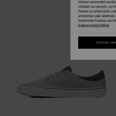
können verwendet werden,
Inhalten zu messen, um W
Partner zu entwickeln und
annehmen oder ablehnen o
bestimmte Cookies zur Me
Datenschutzrichtlinie
Cookies ver