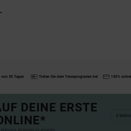
L
b von 30 Tagen
Treten Sie dem Treueprogramm bei
100% siche
UF DEINE ERSTE
ONLINE*
exklusive Angebote zu erhalten.