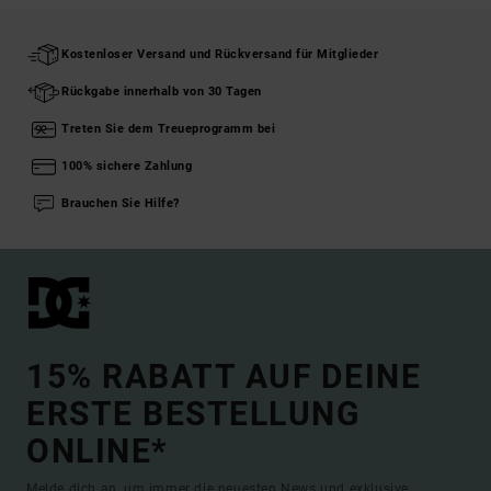
Kostenloser Versand und Rückversand für Mitglieder
Rückgabe innerhalb von 30 Tagen
Treten Sie dem Treueprogramm bei
100% sichere Zahlung
Brauchen Sie Hilfe?
15% RABATT AUF DEINE
ERSTE BESTELLUNG
ONLINE*
Melde dich an, um immer die neuesten News und exklusive