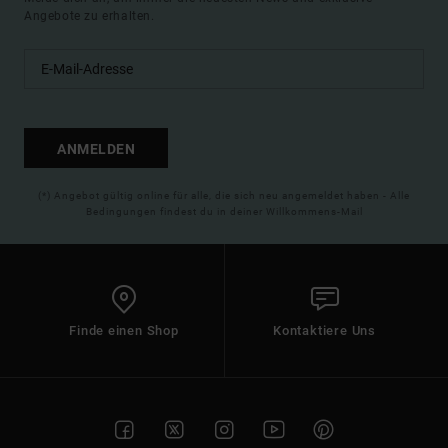
Angebote zu erhalten.
ANMELDEN
(*) Angebot gültig online für alle, die sich neu angemeldet haben - Alle
Bedingungen findest du in deiner Willkommens-Mail
Finde einen Shop
Kontaktiere Uns