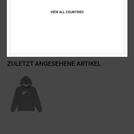
Zusammensetzung
[Hauptstoff] 55 % Baumwolle, 25 % recycelte
VIEW ALL COUNTRIES
Baumwolle, 20 % recyceltes Polyester
Versand & Rückversand
ZULETZT ANGESEHENE ARTIKEL