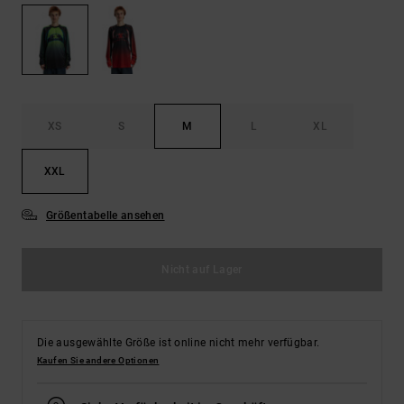
Kontaktformular.
FAQ
ansehen
XS
S
M
L
XL
XXL
Größentabelle ansehen
Nicht auf Lager
Die ausgewählte Größe ist online nicht mehr verfügbar.
Kaufen Sie andere Optionen