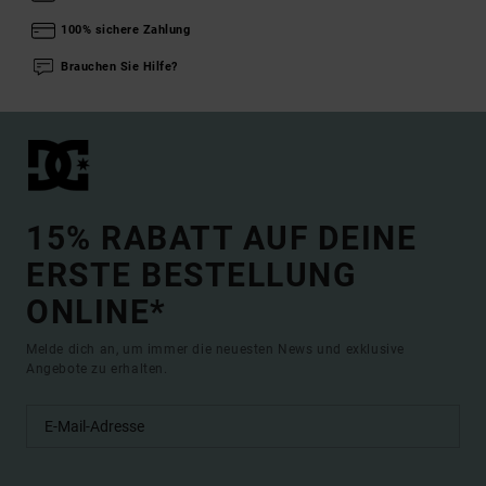
100% sichere Zahlung
Brauchen Sie Hilfe?
15% RABATT AUF DEINE
ERSTE BESTELLUNG
ONLINE*
Melde dich an, um immer die neuesten News und exklusive
Angebote zu erhalten.