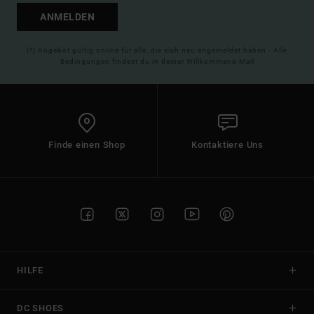
ANMELDEN
(*) Angebot gültig online für alle, die sich neu angemeldet haben - Alle
Bedingungen findest du in deiner Willkommens-Mail
Finde einen Shop
Kontaktiere Uns
HILFE
DC SHOES