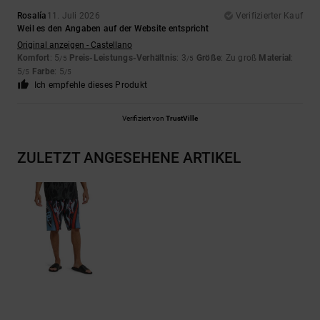
Rosalía
11. Juli 2026
Verifizierter Kauf
Weil es den Angaben auf der Website entspricht
Original anzeigen - Castellano
Komfort
: 5
Preis-Leistungs-Verhältnis
: 3
Größe
: Zu groß
Material
:
/5
/5
5
Farbe
: 5
/5
/5
Ich empfehle dieses Produkt
Verifiziert von
TrustVille
ZULETZT ANGESEHENE ARTIKEL