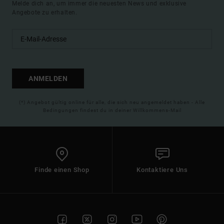
Melde dich an, um immer die neuesten News und exklusive
Angebote zu erhalten.
ANMELDEN
(*) Angebot gültig online für alle, die sich neu angemeldet haben - Alle
Bedingungen findest du in deiner Willkommens-Mail
Finde einen Shop
Kontaktiere Uns