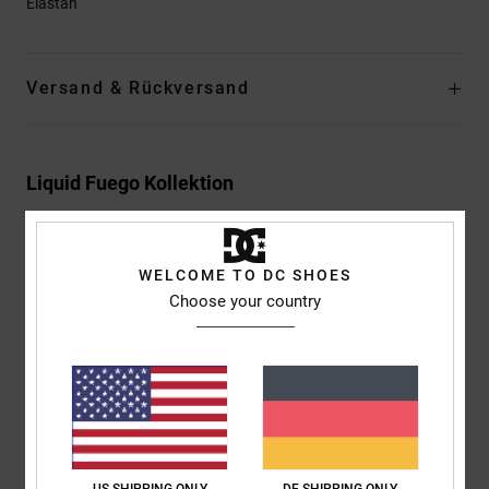
Elastan
Versand & Rückversand
Liquid Fuego Kollektion
WELCOME TO DC SHOES
Kundenbewertungen
Choose your country
Durchschnittliche Bewertung
5.0
/5
US SHIPPING ONLY
DE SHIPPING ONLY