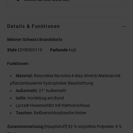
Details & Funktionen
Männer Schwarz Boardshorts
Style
EDYBS03110
Farbcode
kvj2
Funktionen
Material:
Recyceltes Re/solve 4-Way-Stretch-Material mit
pflanzenbasierter hydrophober Beschichtung
Außennaht:
21" Außennaht
taille:
Kordelzug am Bund
Lycra®-Hosenschlitz mit Klettverschluss
Taschen:
Reißverschlusstasche hinten
Zusammensetzung
[Hauptstoff] 92 % recyceltes Polyester, 8 %