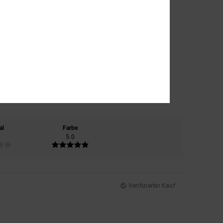
al
Farbe
5.0
Verifizierter Kauf