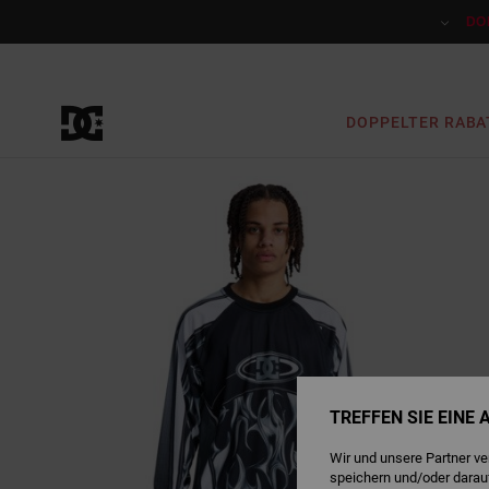
Direkt
zur
DO
Produktinformation
springen
DOPPELTER RABA
TREFFEN SIE EINE
Wir und unsere Partner v
speichern und/oder darau