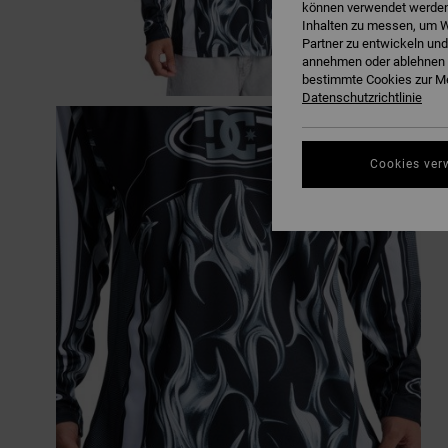
können verwendet werden,
Inhalten zu messen, um W
Partner zu entwickeln und
annehmen oder ablehnen o
bestimmte Cookies zur Me
Datenschutzrichtlinie
Cookies ver