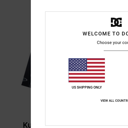
WELCOME TO D
Choose your co
US SHIPPING ONLY
VIEW ALL COUNTR
Kundenbewertungen