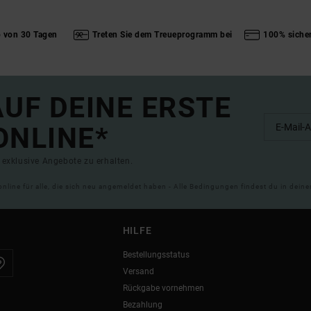
b von 30 Tagen
Treten Sie dem Treueprogramm bei
100% siche
UF DEINE ERSTE
ONLINE*
exklusive Angebote zu erhalten.
online für alle, die sich neu angemeldet haben - Alle Bedingungen findest du in dei
HILFE
Bestellungsstatus
Versand
Rückgabe vornehmen
Bezahlung