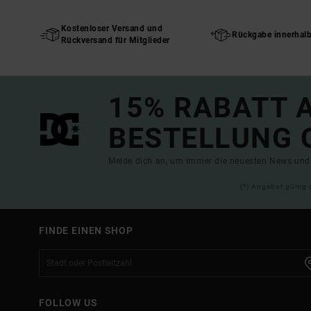
Kostenloser Versand und
Rückgabe innerhal
Rückversand für Mitglieder
15% RABATT A
BESTELLUNG 
Melde dich an, um immer die neuesten News und 
(*) Angebot gültig 
FINDE EINEN SHOP
FOLLOW US