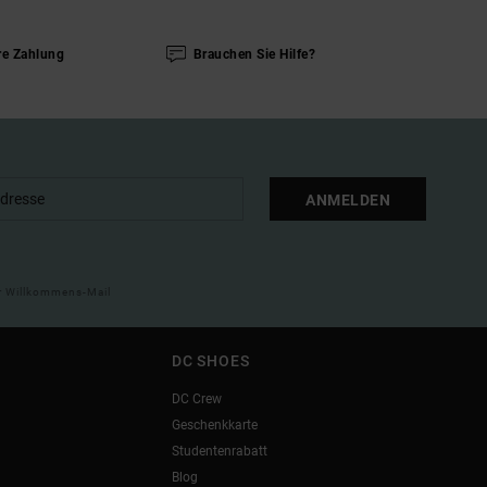
re Zahlung
Brauchen Sie Hilfe?
ANMELDEN
ner Willkommens-Mail
DC SHOES
DC Crew
Geschenkkarte
Studentenrabatt
Blog