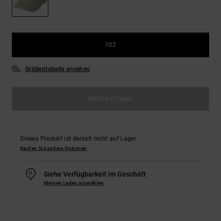
Kontaktformular.
FAQ
ansehen
1SZ
Größentabelle ansehen
Nicht auf Lager
Dieses Produkt ist derzeit nicht auf Lager.
Kaufen Sie andere Optionen
Siehe Verfügbarkeit im Geschäft
Meinen Laden auswählen