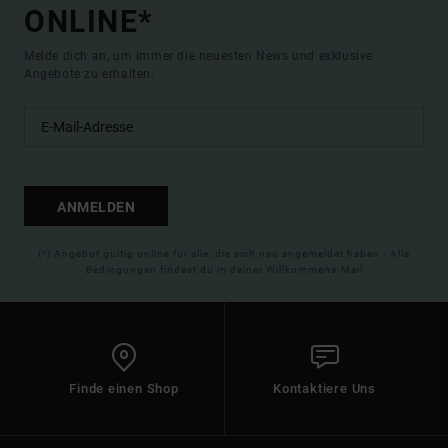
ONLINE*
Melde dich an, um immer die neuesten News und exklusive
Angebote zu erhalten.
ANMELDEN
(*) Angebot gültig online für alle, die sich neu angemeldet haben - Alle
Bedingungen findest du in deiner Willkommens-Mail
Finde einen Shop
Kontaktiere Uns