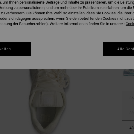
 um Ihnen personalisierte Beiträge und Inhalte zu präsentieren, um die Leistu
erbung zu personalisieren, und um mehr über ihr Publikum zu erfahren, um die 
 zu verbessern. Sie können Ihre Wahl so einstellen, dass Sie Cookies, die Ihre
der sich dagegen aussprechen, wenn Sie den betreffenden Cookies nicht zust
ssung der Besucherzahlen). Weitere Informationen finden Sie in unserer :
Cooki
walten
Alle Coo
36
39
43