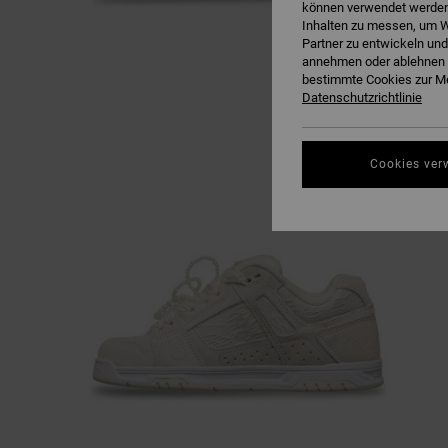
können verwendet werden,
Inhalten zu messen, um W
Partner zu entwickeln und
annehmen oder ablehnen o
bestimmte Cookies zur Me
Datenschutzrichtlinie
Cookies ver