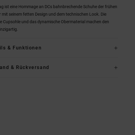
ag ist eine Hommage an DCs bahnbrechende Schuhe der frühen
 mit seinem fetten Design und dem technischen Look. Die
te Cupsohle und das dynamische Obermaterial machen den
inzigartig.
ils & Funktionen
and & Rückversand