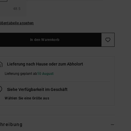
48.5
ößentabelle ansehen
In den Warenkorb
Lieferung nach Hause oder zum Abholort
Lieferung geplant ab
10 August
Siehe Verfügbarkeit im Geschäft
Wählen Sie eine Größe aus
hreibung