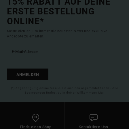
15% RABATT AUF DEINE
ERSTE BESTELLUNG
ONLINE*
Melde dich an, um immer die neuesten News und exklusive
Angebote zu erhalten.
ANMELDEN
(*) Angebot gültig online für alle, die sich neu angemeldet haben - Alle
Bedingungen findest du in deiner Willkommens-Mail
Finde einen Shop
Kontaktiere Uns