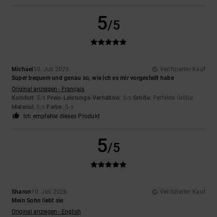
5
/5
Michael
10. Juli 2026
Verifizierter Kauf
Super bequem und genau so, wie ich es mir vorgestellt habe
Original anzeigen - Français
Komfort
: 5
Preis-Leistungs-Verhältnis
: 5
Größe
: Perfekte Größe
/5
/5
Material
: 5
Farbe
: 5
/5
/5
Ich empfehle dieses Produkt
5
/5
Sharon
10. Juli 2026
Verifizierter Kauf
Mein Sohn liebt sie
Original anzeigen - English