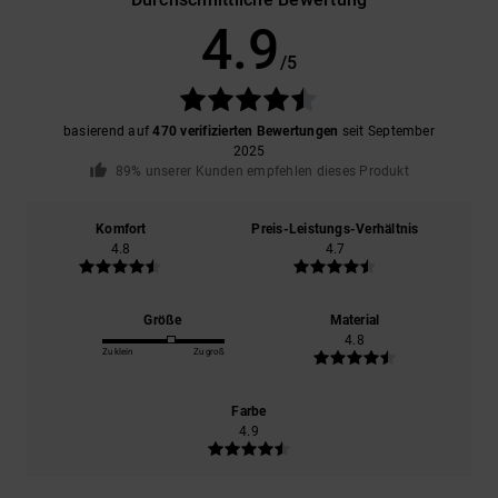
4.9
/5
basierend auf
470 verifizierten Bewertungen
seit September
2025
89% unserer Kunden empfehlen dieses Produkt
Komfort
Preis-Leistungs-Verhältnis
4.8
4.7
Größe
Material
4.8
Zu klein
Zu groß
Farbe
4.9