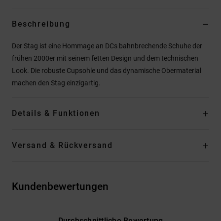
Beschreibung
Der Stag ist eine Hommage an DCs bahnbrechende Schuhe der
frühen 2000er mit seinem fetten Design und dem technischen
Look. Die robuste Cupsohle und das dynamische Obermaterial
machen den Stag einzigartig.
Details & Funktionen
Versand & Rückversand
Kundenbewertungen
Durchschnittliche Bewertung