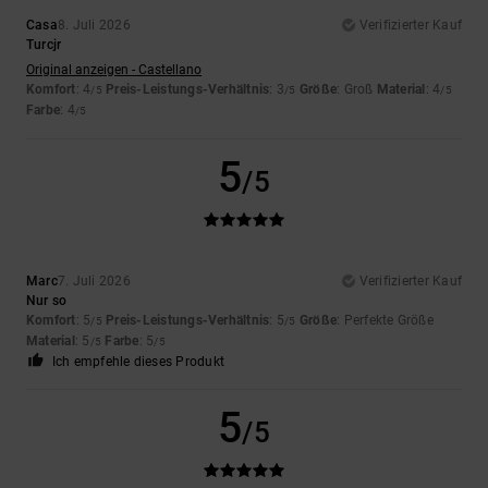
Casa
8. Juli 2026
Verifizierter Kauf
Turcjr
Original anzeigen - Castellano
Komfort
: 4
Preis-Leistungs-Verhältnis
: 3
Größe
: Groß
Material
: 4
/5
/5
/5
Farbe
: 4
/5
5
/5
Marc
7. Juli 2026
Verifizierter Kauf
Nur so
Komfort
: 5
Preis-Leistungs-Verhältnis
: 5
Größe
: Perfekte Größe
/5
/5
Material
: 5
Farbe
: 5
/5
/5
Ich empfehle dieses Produkt
5
/5