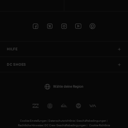
HILFE
DC SHOES
Wähle deine Region
Cookie-Einstellungen |
Datenschutzrichtlinie |
Geschäftsbedingungen |
Rechtliche Hinweise |
DC Crew Geschäftsbedingungen |
Cookie-Richtlinie