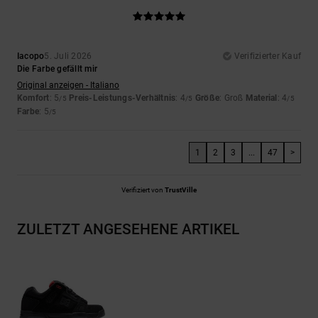
Iacopo
5. Juli 2026
Verifizierter Kauf
Die Farbe gefällt mir
Original anzeigen - Italiano
Komfort
: 5
Preis-Leistungs-Verhältnis
: 4
Größe
: Groß
Material
: 4
/5
/5
/5
Farbe
: 5
/5
1
2
3
...
47
>
Verifiziert von
TrustVille
ZULETZT ANGESEHENE ARTIKEL