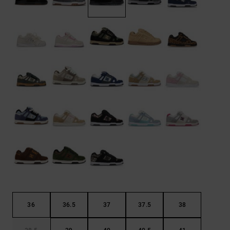
Kontaktformular.
FAQ
ansehen
36
36.5
37
37.5
38