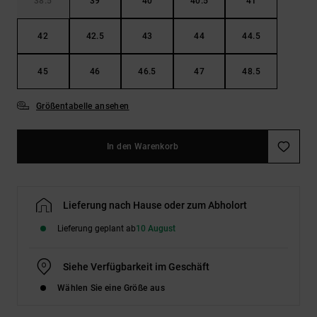
38.5
39
40
40.5
41
42
42.5
43
44
44.5
45
46
46.5
47
48.5
Größentabelle ansehen
In den Warenkorb
Lieferung nach Hause oder zum Abholort
Lieferung geplant ab
10 August
Siehe Verfügbarkeit im Geschäft
Wählen Sie eine Größe aus