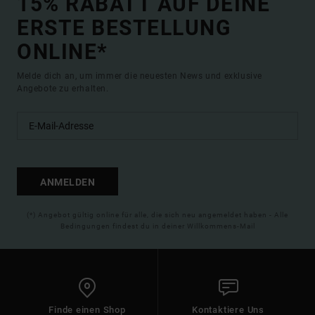
15% RABATT AUF DEINE
ERSTE BESTELLUNG
ONLINE*
Melde dich an, um immer die neuesten News und exklusive
Angebote zu erhalten.
ANMELDEN
(*) Angebot gültig online für alle, die sich neu angemeldet haben - Alle
Bedingungen findest du in deiner Willkommens-Mail
Finde einen Shop
Kontaktiere Uns