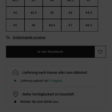
38.5
39
40
40.5
41
42
42.5
43
44
44.5
45
46
46.5
47
48.5
Größentabelle ansehen
In den Warenkorb
Lieferung nach Hause oder zum Abholort
Lieferung geplant ab
11 August
Siehe Verfügbarkeit im Geschäft
Wählen Sie eine Größe aus