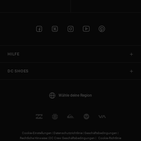
HILFE
DC SHOES
Wähle deine Region
Cookie-Einstellungen |
Datenschutzrichtlinie |
Geschäftsbedingungen |
Rechtliche Hinweise |
DC Crew Geschäftsbedingungen |
Cookie-Richtlinie