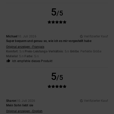
5
/5
Michael
10. Juli 2026
Verifizierter Kauf
Super bequem und genau so, wie ich es mir vorgestellt habe
Original anzeigen - Français
Komfort
: 5
Preis-Leistungs-Verhältnis
: 5
Größe
: Perfekte Größe
/5
/5
Material
: 5
Farbe
: 5
/5
/5
Ich empfehle dieses Produkt
5
/5
Sharon
10. Juli 2026
Verifizierter Kauf
Mein Sohn liebt sie
Original anzeigen - English