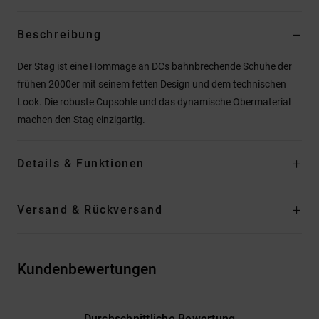
Beschreibung
Der Stag ist eine Hommage an DCs bahnbrechende Schuhe der
frühen 2000er mit seinem fetten Design und dem technischen
Look. Die robuste Cupsohle und das dynamische Obermaterial
machen den Stag einzigartig.
Details & Funktionen
Versand & Rückversand
Kundenbewertungen
Durchschnittliche Bewertung