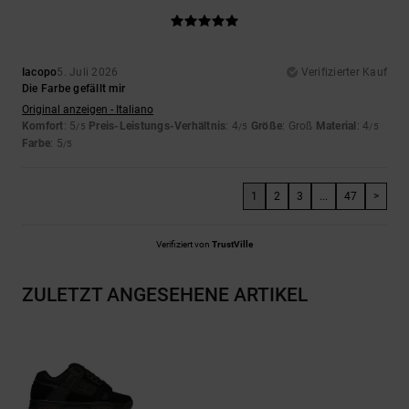
Iacopo
5. Juli 2026
Verifizierter Kauf
Die Farbe gefällt mir
Original anzeigen - Italiano
Komfort
: 5
Preis-Leistungs-Verhältnis
: 4
Größe
: Groß
Material
: 4
/5
/5
/5
Farbe
: 5
/5
1
2
3
...
47
>
Verifiziert von
TrustVille
ZULETZT ANGESEHENE ARTIKEL