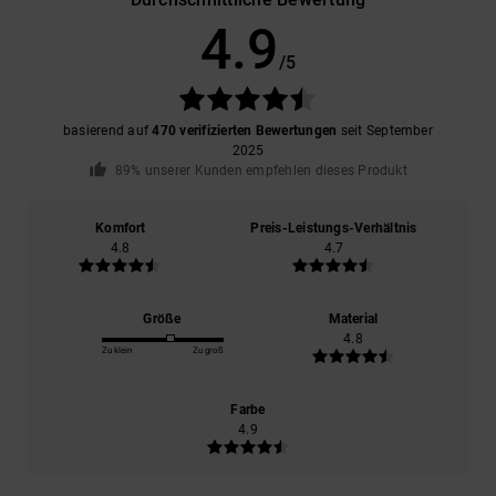
4.9
/5
basierend auf
470 verifizierten Bewertungen
seit September
2025
89% unserer Kunden empfehlen dieses Produkt
Komfort
Preis-Leistungs-Verhältnis
4.8
4.7
Größe
Material
4.8
Zu klein
Zu groß
Farbe
4.9