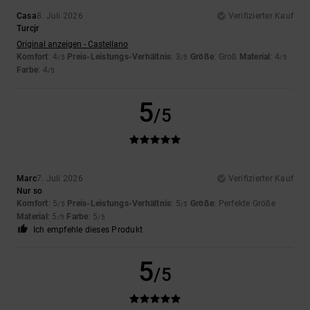
Casa
8. Juli 2026
Verifizierter Kauf
Turcjr
Original anzeigen - Castellano
Komfort
: 4
Preis-Leistungs-Verhältnis
: 3
Größe
: Groß
Material
: 4
/5
/5
/5
Farbe
: 4
/5
5
/5
Marc
7. Juli 2026
Verifizierter Kauf
Nur so
Komfort
: 5
Preis-Leistungs-Verhältnis
: 5
Größe
: Perfekte Größe
/5
/5
Material
: 5
Farbe
: 5
/5
/5
Ich empfehle dieses Produkt
5
/5