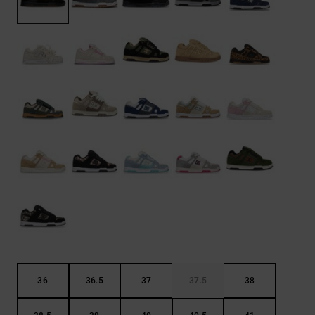
Kontaktformular.
FAQ
ansehen
36
36.5
37
37.5
38