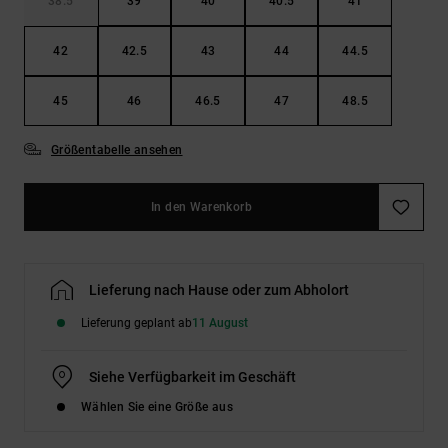
38.5
39
40
40.5
41
42
42.5
43
44
44.5
45
46
46.5
47
48.5
Größentabelle ansehen
In den Warenkorb
Lieferung nach Hause oder zum Abholort
Lieferung geplant ab
11 August
Siehe Verfügbarkeit im Geschäft
Wählen Sie eine Größe aus