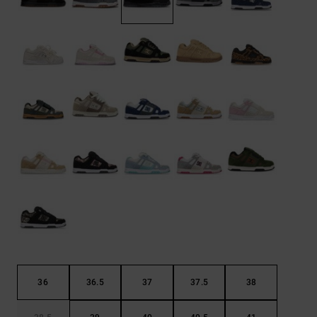
Kontaktformular.
FAQ
ansehen
36
36.5
37
37.5
38