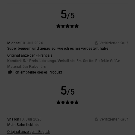
5
/5
Michael
10. Juli 2026
Verifizierter Kauf
Super bequem und genau so, wie ich es mir vorgestellt habe
Original anzeigen - Français
Komfort
: 5
Preis-Leistungs-Verhältnis
: 5
Größe
: Perfekte Größe
/5
/5
Material
: 5
Farbe
: 5
/5
/5
Ich empfehle dieses Produkt
5
/5
Sharon
10. Juli 2026
Verifizierter Kauf
Mein Sohn liebt sie
Original anzeigen - English