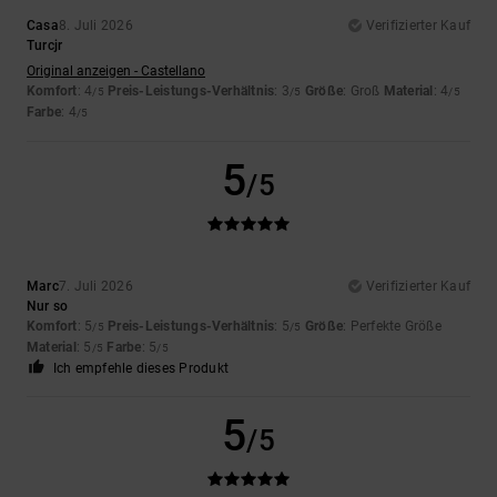
Casa
8. Juli 2026
Verifizierter Kauf
Turcjr
Original anzeigen - Castellano
Komfort
: 4
Preis-Leistungs-Verhältnis
: 3
Größe
: Groß
Material
: 4
/5
/5
/5
Farbe
: 4
/5
5
/5
Marc
7. Juli 2026
Verifizierter Kauf
Nur so
Komfort
: 5
Preis-Leistungs-Verhältnis
: 5
Größe
: Perfekte Größe
/5
/5
Material
: 5
Farbe
: 5
/5
/5
Ich empfehle dieses Produkt
5
/5