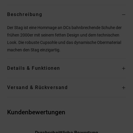
Beschreibung
Der Stag ist eine Hommage an DCs bahnbrechende Schuhe der
frühen 2000er mit seinem fetten Design und dem technischen
Look. Die robuste Cupsohle und das dynamische Obermaterial
machen den Stag einzigartig.
Details & Funktionen
Versand & Rückversand
Kundenbewertungen
Durchschnittliche Bewertung