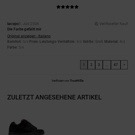
Iacopo
5. Juli 2026
Verifizierter Kauf
Die Farbe gefällt mir
Original anzeigen - Italiano
Komfort
: 5
Preis-Leistungs-Verhältnis
: 4
Größe
: Groß
Material
: 4
/5
/5
/5
Farbe
: 5
/5
1
2
3
...
47
>
Verifiziert von
TrustVille
ZULETZT ANGESEHENE ARTIKEL