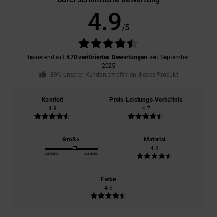
4.9
/5
basierend auf
470 verifizierten Bewertungen
seit September
2025
89% unserer Kunden empfehlen dieses Produkt
Komfort
Preis-Leistungs-Verhältnis
4.8
4.7
Größe
Material
4.8
Zu klein
Zu groß
Farbe
4.9