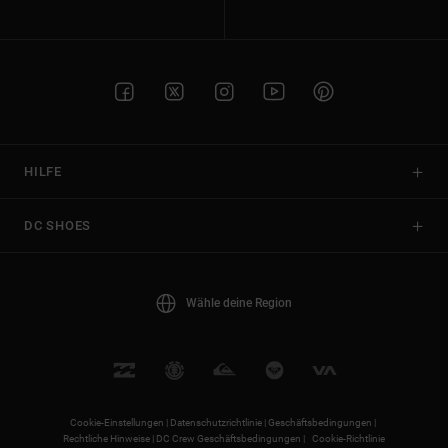
HILFE
DC SHOES
Wähle deine Region
Cookie-Einstellungen |
Datenschutzrichtlinie |
Geschäftsbedingungen |
Rechtliche Hinweise |
DC Crew Geschäftsbedingungen |
Cookie-Richtlinie