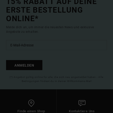
15% RABATT AUF DEINE
ERSTE BESTELLUNG
ONLINE*
Melde dich an, um immer die neuesten News und exklusive
Angebote zu erhalten.
ANMELDEN
(*) Angebot gültig online für alle, die sich neu angemeldet haben - Alle
Bedingungen findest du in deiner Willkommens-Mail
Finde einen Shop
Kontaktiere Uns