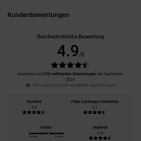
Kundenbewertungen
Durchschnittliche Bewertung
4.9
/5
basierend auf
470 verifizierten Bewertungen
seit September
2025
89% unserer Kunden empfehlen dieses Produkt
Komfort
Preis-Leistungs-Verhältnis
4.8
4.7
Größe
Material
4.8
Zu klein
Zu groß