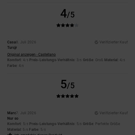
4
/5
Casa
8. Juli 2026
Verifizierter Kauf
Turcjr
Original anzeigen - Castellano
Komfort
: 4
Preis-Leistungs-Verhältnis
: 3
Größe
: Groß
Material
: 4
/5
/5
/5
Farbe
: 4
/5
5
/5
Marc
7. Juli 2026
Verifizierter Kauf
Nur so
Komfort
: 5
Preis-Leistungs-Verhältnis
: 5
Größe
: Perfekte Größe
/5
/5
Material
: 5
Farbe
: 5
/5
/5