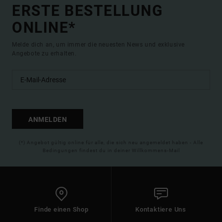
ERSTE BESTELLUNG
ONLINE*
Melde dich an, um immer die neuesten News und exklusive
Angebote zu erhalten.
ANMELDEN
(*) Angebot gültig online für alle, die sich neu angemeldet haben - Alle
Bedingungen findest du in deiner Willkommens-Mail
Finde einen Shop
Kontaktiere Uns