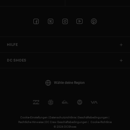
HILFE
DC SHOES
Wähle deine Region
Cookie-Einstellungen |
Datenschutzrichtlinie |
Geschäftsbedingungen |
Rechtliche Hinweise |
DC Crew Geschäftsbedingungen |
Cookie-Richtlinie
© 2026 DCShoes