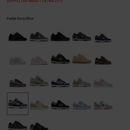
Kontaktformular.
DOPPELTER RABATT EXTRA 25 %
FAQ
ansehen
Navy/blue
Farbe