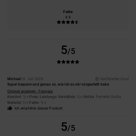
Farbe
4.9
5
/5
Michael
10. Juli 2026
Verifizierter Kauf
Super bequem und genau so, wie ich es mir vorgestellt habe
Original anzeigen - Français
Komfort
: 5
Preis-Leistungs-Verhältnis
: 5
Größe
: Perfekte Größe
/5
/5
Material
: 5
Farbe
: 5
/5
/5
Ich empfehle dieses Produkt
5
/5