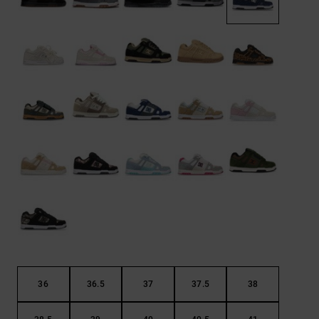
Kontaktformular.
FAQ
ansehen
36
36.5
37
37.5
38