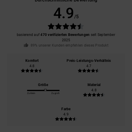
4.9
/5
basierend auf
470 verifizierten Bewertungen
seit September
2025
89% unserer Kunden empfehlen dieses Produkt
Komfort
Preis-Leistungs-Verhältnis
4.8
4.7
Größe
Material
4.8
Zu klein
Zu groß
Farbe
4.9