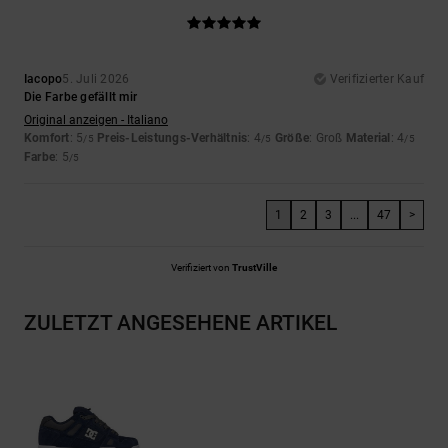
Iacopo
5. Juli 2026
Verifizierter Kauf
Die Farbe gefällt mir
Original anzeigen - Italiano
Komfort
: 5
Preis-Leistungs-Verhältnis
: 4
Größe
: Groß
Material
: 4
/5
/5
/5
Farbe
: 5
/5
1
2
3
...
47
>
Verifiziert von
TrustVille
ZULETZT ANGESEHENE ARTIKEL