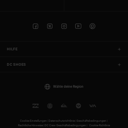
HILFE
DC SHOES
Wähle deine Region
Cookie-Einstellungen |
Datenschutzrichtlinie |
Geschäftsbedingungen |
Rechtliche Hinweise |
DC Crew Geschäftsbedingungen |
Cookie-Richtlinie