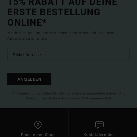
15% RABATT AUF DEINE
ERSTE BESTELLUNG
ONLINE*
Melde dich an, um immer die neuesten News und exklusive
Angebote zu erhalten.
ANMELDEN
(*) Angebot gültig online für alle, die sich neu angemeldet haben - Alle
Bedingungen findest du in deiner Willkommens-Mail
Finde einen Shop
Kontaktiere Uns