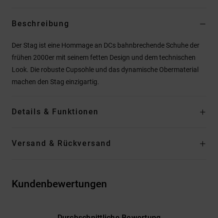
Beschreibung
Der Stag ist eine Hommage an DCs bahnbrechende Schuhe der
frühen 2000er mit seinem fetten Design und dem technischen
Look. Die robuste Cupsohle und das dynamische Obermaterial
machen den Stag einzigartig.
Details & Funktionen
Versand & Rückversand
Kundenbewertungen
Durchschnittliche Bewertung