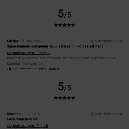
5
/5
Michael
10. Juli 2026
Verifizierter Kauf
Super bequem und genau so, wie ich es mir vorgestellt habe
Original anzeigen - Français
Komfort
: 5
Preis-Leistungs-Verhältnis
: 5
Größe
: Perfekte Größe
/5
/5
Material
: 5
Farbe
: 5
/5
/5
Ich empfehle dieses Produkt
5
/5
Sharon
10. Juli 2026
Verifizierter Kauf
Mein Sohn liebt sie
Original anzeigen - English