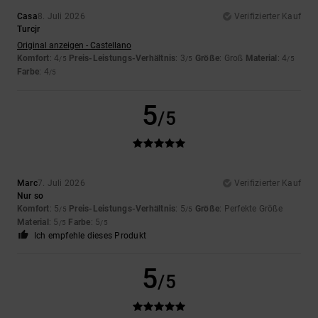
Casa
8. Juli 2026
Verifizierter Kauf
Turcjr
Original anzeigen - Castellano
Komfort
: 4
Preis-Leistungs-Verhältnis
: 3
Größe
: Groß
Material
: 4
/5
/5
/5
Farbe
: 4
/5
5
/5
Marc
7. Juli 2026
Verifizierter Kauf
Nur so
Komfort
: 5
Preis-Leistungs-Verhältnis
: 5
Größe
: Perfekte Größe
/5
/5
Material
: 5
Farbe
: 5
/5
/5
Ich empfehle dieses Produkt
5
/5