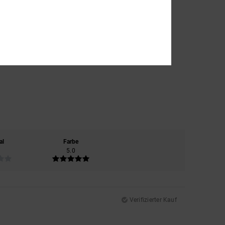
al
Farbe
5.0
Verifizierter Kauf