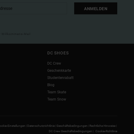
ANMELDEN
ner Willkommens-Mail
DC SHOES
DC Crew
Geschenkkarte
Studentenrabatt
Blog
Team Skate
Team Snow
ookie-Einstellungen |
Datenschutzrichtlinie |
Geschäftsbedingungen |
Rechtliche Hinweise |
DC Crew Geschäftsbedingungen |
Cookie-Richtlinie