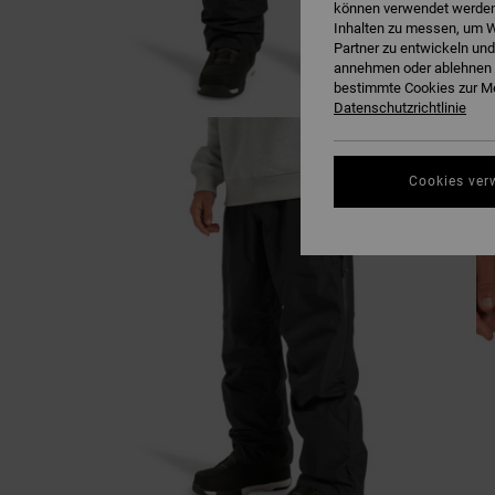
können verwendet werden,
Inhalten zu messen, um W
Partner zu entwickeln und
annehmen oder ablehnen o
bestimmte Cookies zur Me
Datenschutzrichtlinie
Cookies ver