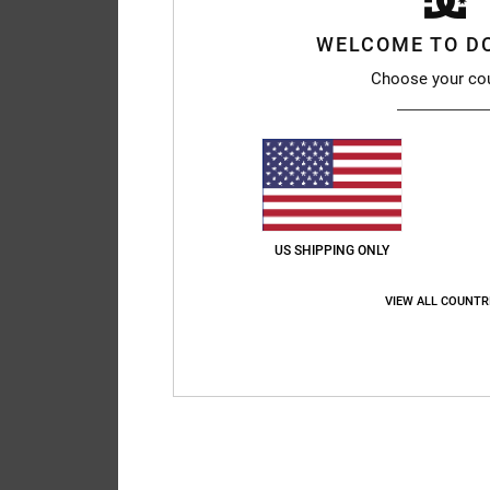
WELCOME TO D
Choose your co
US SHIPPING ONLY
VIEW ALL COUNTR