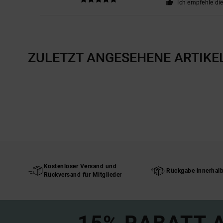
Ich empfehle di
ZULETZT ANGESEHENE ARTIKE
Kostenloser Versand und
Rückgabe innerhal
Rückversand für Mitglieder