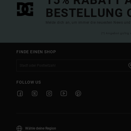
15% RABATT A
BESTELLUNG 
Melde dich an, um immer die neuesten News und 
(*) Angebot gültig 
FINDE EINEN SHOP
FOLLOW US
Wähle deine Region