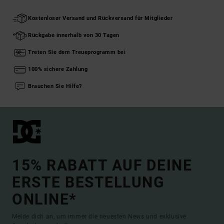
Kostenloser Versand und Rückversand für Mitglieder
Rückgabe innerhalb von 30 Tagen
Treten Sie dem Treueprogramm bei
100% sichere Zahlung
Brauchen Sie Hilfe?
15% RABATT AUF DEINE
ERSTE BESTELLUNG
ONLINE*
Melde dich an, um immer die neuesten News und exklusive