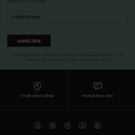
Angebote zu erhalten.
ANMELDEN
(*) Angebot gültig online für alle, die sich neu angemeldet haben - Alle
Bedingungen findest du in deiner Willkommens-Mail
Finde einen Shop
Kontaktiere Uns