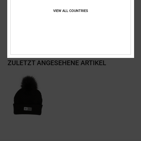
Zusammensetzung
[Hauptstoff] 60% recyceltem Polyester, 40%
VIEW ALL COUNTRIES
Acryl
Versand & Rückversand
ZULETZT ANGESEHENE ARTIKEL