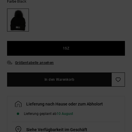
Kontaktformular.
Black
Farbe
FAQ
ansehen
1SZ
Größentabelle ansehen
In den Warenkorb
Lieferung nach Hause oder zum Abholort
Lieferung geplant ab
10 August
Siehe Verfügbarkeit im Geschäft