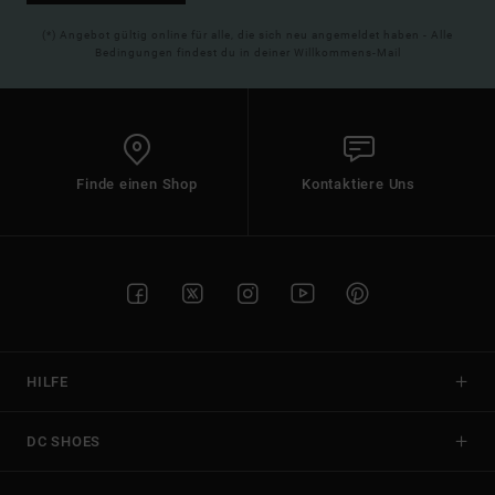
(*) Angebot gültig online für alle, die sich neu angemeldet haben - Alle
Bedingungen findest du in deiner Willkommens-Mail
Finde einen Shop
Kontaktiere Uns
HILFE
DC SHOES