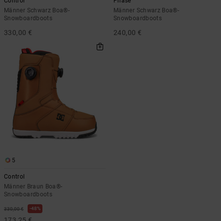
Control
Phase
Männer Schwarz Boa®-
Männer Schwarz Boa®-
Snowboardboots
Snowboardboots
330,00 €
240,00 €
5
Control
Männer Braun Boa®-
Snowboardboots
48%
330,00 €
173,25 €