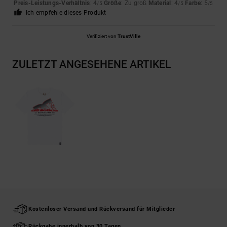
Preis-Leistungs-Verhältnis
: 4
Größe
: Zu groß
Material
: 4
Farbe
: 5
/5
/5
/5
Ich empfehle dieses Produkt
Verifiziert von
TrustVille
ZULETZT ANGESEHENE ARTIKEL
Kostenloser Versand und Rückversand für Mitglieder
Rückgabe innerhalb von 30 Tagen