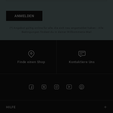
ANMELDEN
(*) Angebot gültig online für alle, die sich neu angemeldet haben - Alle
Bedingungen findest du in deiner Willkommens-Mail
Finde einen Shop
Kontaktiere Uns
HILFE