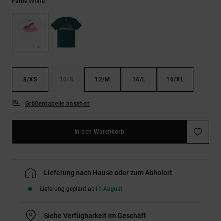
Kontaktformular.
White
Farbe
FAQ
ansehen
8/XS
10/S
12/M
14/L
16/XL
Größentabelle ansehen
In den Warenkorb
Lieferung nach Hause oder zum Abholort
Lieferung geplant ab
11 August
Siehe Verfügbarkeit im Geschäft