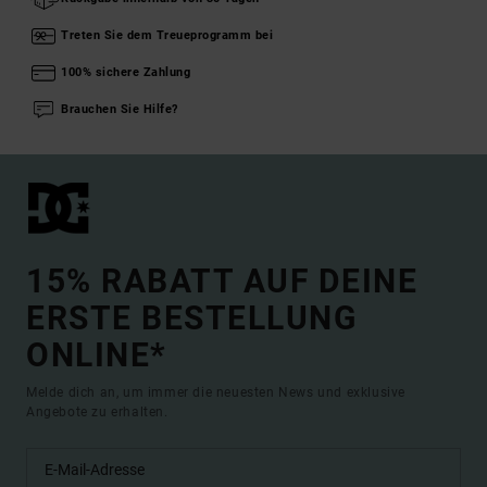
Treten Sie dem Treueprogramm bei
100% sichere Zahlung
Brauchen Sie Hilfe?
15% RABATT AUF DEINE
ERSTE BESTELLUNG
ONLINE*
Melde dich an, um immer die neuesten News und exklusive
Angebote zu erhalten.