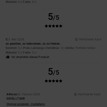
Material
: 4
Farbe
: 5
/5
/5
5
/5
C.
3. Mai 2026
Verifizierter Kauf
so gesehen, so bekommen, so zu frieden.
Komfort
: 5
Preis-Leistungs-Verhältnis
: 5
Größe
: Perfekte Größe
/5
/5
Material
: 5
Farbe
: 5
/5
/5
Ich empfehle dieses Produkt
5
/5
Alfonso
26. Februar 2026
Verifizierter Kauf
GEFÄLLT MIR
Original anzeigen - Castellano