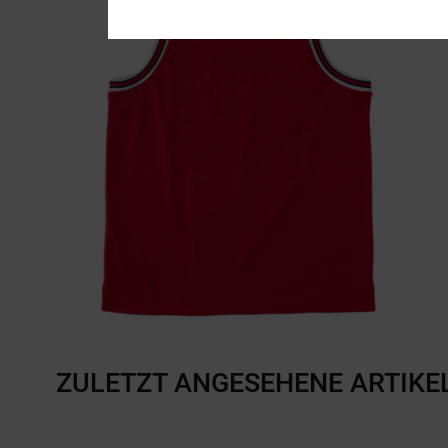
ZULETZT ANGESEHENE ARTIKE