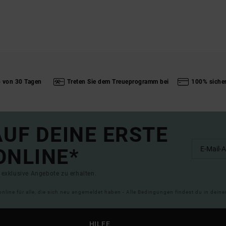
b von 30 Tagen
Treten Sie dem Treueprogramm bei
100% siche
UF DEINE ERSTE
ONLINE*
exklusive Angebote zu erhalten.
online für alle, die sich neu angemeldet haben - Alle Bedingungen findest du in dei
HILFE