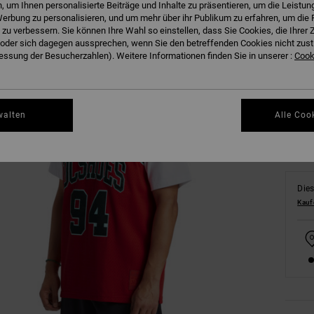
 um Ihnen personalisierte Beiträge und Inhalte zu präsentieren, um die Leistu
erbung zu personalisieren, und um mehr über ihr Publikum zu erfahren, um die 
 zu verbessern. Sie können Ihre Wahl so einstellen, dass Sie Cookies, die Ihre
der sich dagegen aussprechen, wenn Sie den betreffenden Cookies nicht zust
XS
ssung der Besucherzahlen). Weitere Informationen finden Sie in unserer :
Cooki
Gr
walten
Alle Coo
Dies
Kauf