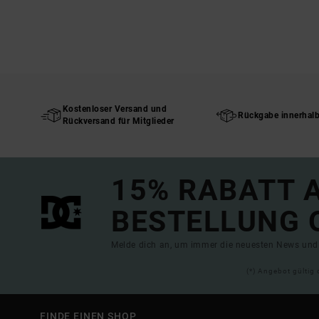
Kostenloser Versand und
Rückgabe innerhal
Rückversand für Mitglieder
15% RABATT A
BESTELLUNG 
Melde dich an, um immer die neuesten News und 
(*) Angebot gültig 
FINDE EINEN SHOP