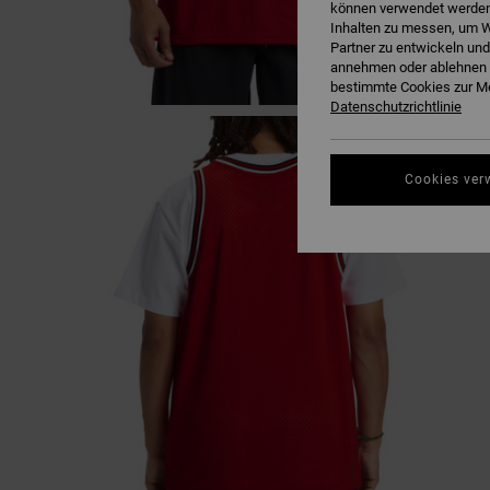
können verwendet werden,
Inhalten zu messen, um W
Partner zu entwickeln und
annehmen oder ablehnen o
bestimmte Cookies zur Me
Datenschutzrichtlinie
Cookies ver