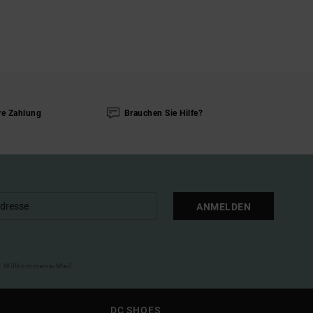
re Zahlung
Brauchen Sie Hilfe?
ANMELDEN
ner Willkommens-Mail
DC SHOES