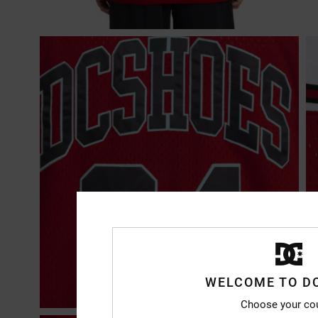
WELCOME TO D
Choose your co