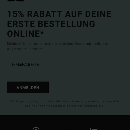
15% RABATT AUF DEINE
ERSTE BESTELLUNG
ONLINE*
Melde dich an, um immer die neuesten News und exklusive
Angebote zu erhalten.
ANMELDEN
(*) Angebot gültig online für alle, die sich neu angemeldet haben - Alle
Bedingungen findest du in deiner Willkommens-Mail