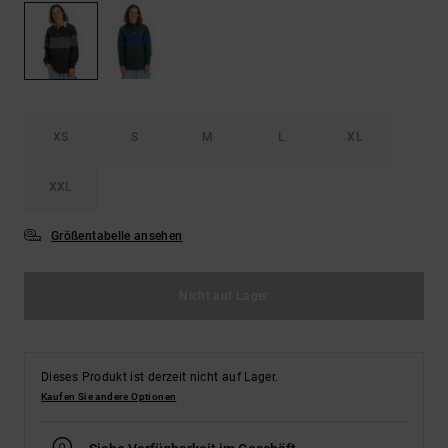
Kontaktformular.
FAQ
ansehen
XS
S
M
L
XL
XXL
Größentabelle ansehen
Nicht auf Lager
Dieses Produkt ist derzeit nicht auf Lager.
Kaufen Sie andere Optionen