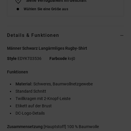
Siehe Verfügbarkeit im Geschäft
Wählen Sie eine Größe aus
Details & Funktionen
Männer Schwarz Langärmliges Rugby-Shirt
Style
EDYKT03536
Farbcode
kvj0
Funktionen
Material:
Schweres, Baumwollnetzgewebe
Standard Schnitt
Twillkragen mit 2-Knopf-Leiste
Etikett auf der Brust
DC-Logo-Details
Zusammensetzung
[Hauptstoff] 100 % Baumwolle