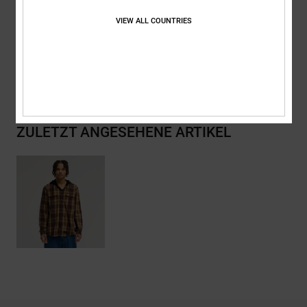
Zusammensetzung
[Hauptstoff] 100 % Baumwolle
VIEW ALL COUNTRIES
Versand & Rückversand
ZULETZT ANGESEHENE ARTIKEL