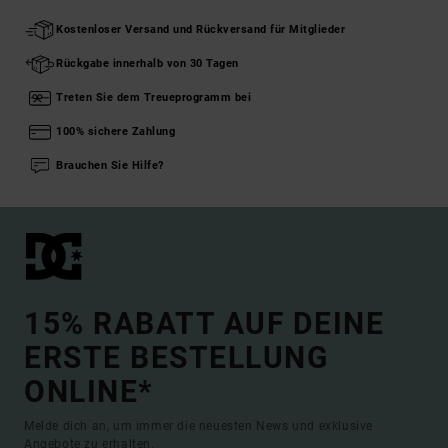
Kostenloser Versand und Rückversand für Mitglieder
Rückgabe innerhalb von 30 Tagen
Treten Sie dem Treueprogramm bei
100% sichere Zahlung
Brauchen Sie Hilfe?
15% RABATT AUF DEINE
ERSTE BESTELLUNG
ONLINE*
Melde dich an, um immer die neuesten News und exklusive
Angebote zu erhalten.