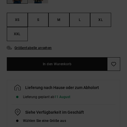
Kontaktformular.
FAQ
ansehen
XS
S
M
L
XL
XXL
Größentabelle ansehen
In den Warenkorb
Lieferung nach Hause oder zum Abholort
Lieferung geplant ab
11 August
Siehe Verfügbarkeit im Geschäft
Wählen Sie eine Größe aus