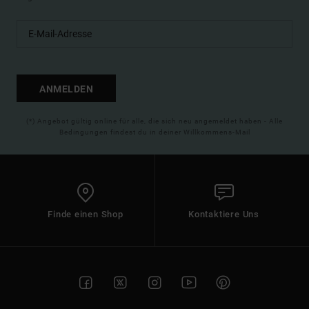
ANMELDEN
(*) Angebot gültig online für alle, die sich neu angemeldet haben - Alle
Bedingungen findest du in deiner Willkommens-Mail
Finde einen Shop
Kontaktiere Uns