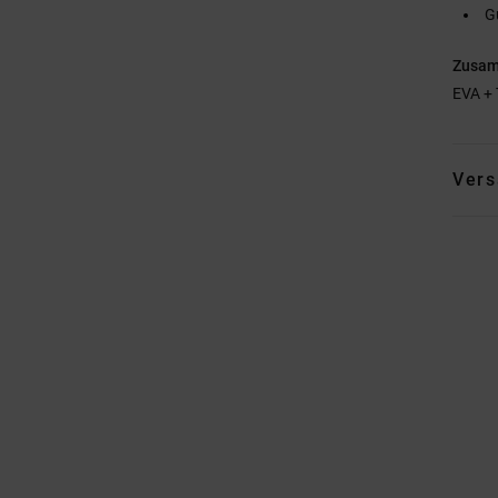
G
Zusa
EVA +
Vers