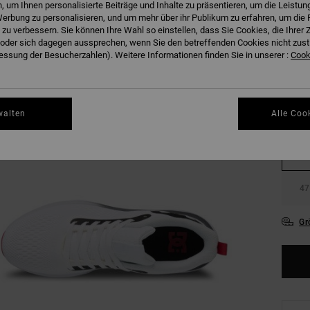
 um Ihnen personalisierte Beiträge und Inhalte zu präsentieren, um die Leistu
erbung zu personalisieren, und um mehr über ihr Publikum zu erfahren, um die 
 zu verbessern. Sie können Ihre Wahl so einstellen, dass Sie Cookies, die Ihre
der sich dagegen aussprechen, wenn Sie den betreffenden Cookies nicht zust
ssung der Besucherzahlen). Weitere Informationen finden Sie in unserer :
Cooki
36
walten
Alle Coo
39
43
47
Gr