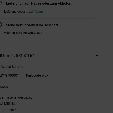
Lieferung nach Hause oder zum Abholort
Lieferung geplant ab
8 August
Siehe Verfügbarkeit im Geschäft
Wählen Sie eine Größe aus
ils & Funktionen
x Weiss Schuhe
EDYS700001
Farbcode
wbk
ionen
bermaterial gestrickt
VA Mittelsohle
PU-Einsatz