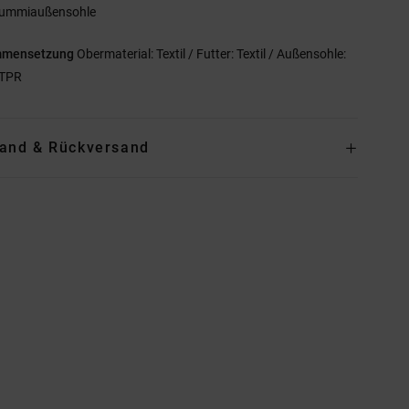
ummiaußensohle
mmensetzung
Obermaterial: Textil / Futter: Textil / Außensohle:
 TPR
and & Rückversand