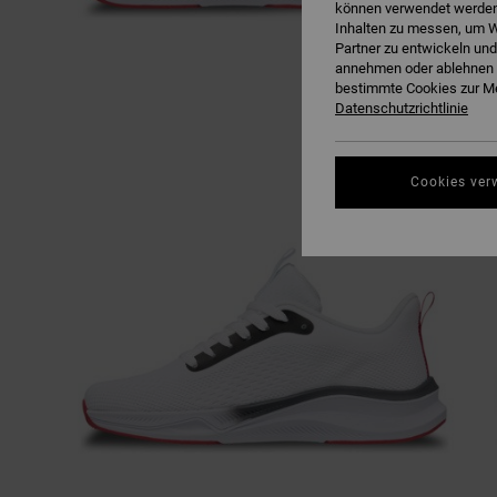
können verwendet werden,
Inhalten zu messen, um W
Partner zu entwickeln und
annehmen oder ablehnen o
bestimmte Cookies zur Me
Datenschutzrichtlinie
Cookies ver