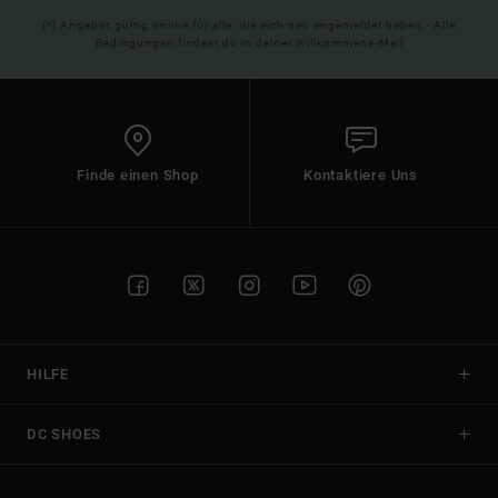
(*) Angebot gültig online für alle, die sich neu angemeldet haben - Alle
Bedingungen findest du in deiner Willkommens-Mail
Finde einen Shop
Kontaktiere Uns
HILFE
DC SHOES