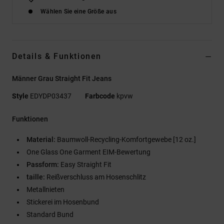
Wählen Sie eine Größe aus
Details & Funktionen
Männer Grau Straight Fit Jeans
Style
EDYDP03437
Farbcode
kpvw
Funktionen
Material:
Baumwoll-Recycling-Komfortgewebe [12 oz.]
One Glass One Garment EIM-Bewertung
Passform:
Easy Straight Fit
taille:
Reißverschluss am Hosenschlitz
Metallnieten
Stickerei im Hosenbund
Standard Bund