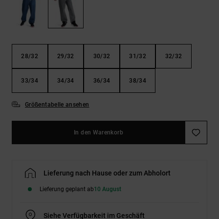
Kontaktformular.
FAQ
ansehen
28/32
29/32
30/32
31/32
32/32
33/34
34/34
36/34
38/34
Größentabelle ansehen
In den Warenkorb
Lieferung nach Hause oder zum Abholort
Lieferung geplant ab
10 August
Siehe Verfügbarkeit im Geschäft