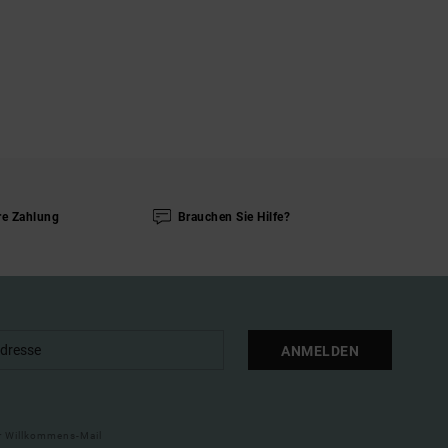
re Zahlung
Brauchen Sie Hilfe?
ANMELDEN
ner Willkommens-Mail