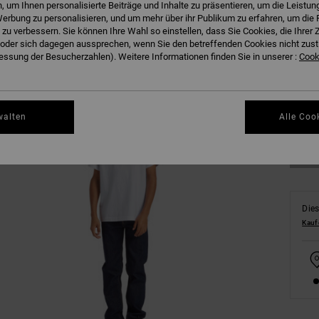
 um Ihnen personalisierte Beiträge und Inhalte zu präsentieren, um die Leistu
erbung zu personalisieren, und um mehr über ihr Publikum zu erfahren, um die 
 zu verbessern. Sie können Ihre Wahl so einstellen, dass Sie Cookies, die Ihre
der sich dagegen aussprechen, wenn Sie den betreffenden Cookies nicht zust
ssung der Besucherzahlen). Weitere Informationen finden Sie in unserer :
Cooki
8/X
Gr
walten
Alle Coo
Dies
Kauf