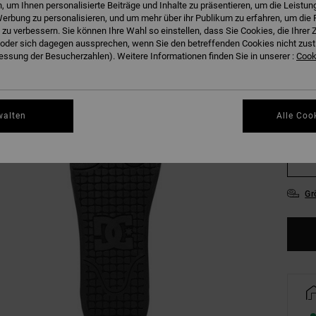
 um Ihnen personalisierte Beiträge und Inhalte zu präsentieren, um die Leistu
erbung zu personalisieren, und um mehr über ihr Publikum zu erfahren, um die 
 zu verbessern. Sie können Ihre Wahl so einstellen, dass Sie Cookies, die Ihre
der sich dagegen aussprechen, wenn Sie den betreffenden Cookies nicht zust
36
ssung der Besucherzahlen). Weitere Informationen finden Sie in unserer :
Cooki
39
walten
Alle Coo
43
47
Gr