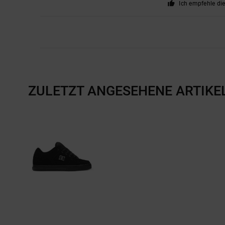
Ich empfehle di
ZULETZT ANGESEHENE ARTIKE