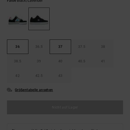
Kontaktformular.
Black/lavender
Farbe
FAQ
ansehen
36
36.5
37
37.5
38
38.5
39
40
40.5
41
42
42.5
43
Größentabelle ansehen
Nicht auf Lager