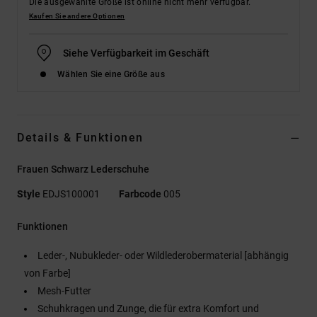
Die ausgewählte Größe ist online nicht mehr verfügbar.
Kaufen Sie andere Optionen
Siehe Verfügbarkeit im Geschäft
Wählen Sie eine Größe aus
Details & Funktionen
Frauen Schwarz Lederschuhe
Style
EDJS100001
Farbcode
005
Funktionen
Leder-, Nubukleder- oder Wildlederobermaterial [abhängig
von Farbe]
Mesh-Futter
Schuhkragen und Zunge, die für extra Komfort und