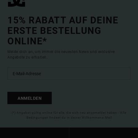
15% RABATT AUF DEINE
ERSTE BESTELLUNG
ONLINE*
Melde dich an, um immer die neuesten News und exklusive
Angebote zu erhalten.
ANMELDEN
(*) Angebot gültig online für alle, die sich neu angemeldet haben - Alle
Bedingungen findest du in deiner Willkommens-Mail