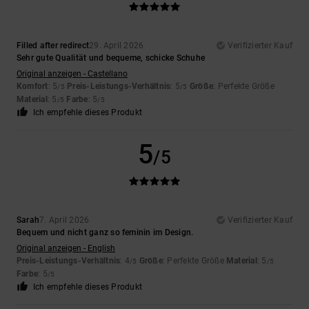
Filled after redirect
29. April 2026
Verifizierter Kauf
Sehr gute Qualität und bequeme, schicke Schuhe
Original anzeigen - Castellano
Komfort
: 5
Preis-Leistungs-Verhältnis
: 5
Größe
: Perfekte Größe
/5
/5
Material
: 5
Farbe
: 5
/5
/5
Ich empfehle dieses Produkt
5
/5
Sarah
7. April 2026
Verifizierter Kauf
Bequem und nicht ganz so feminin im Design.
Original anzeigen - English
Preis-Leistungs-Verhältnis
: 4
Größe
: Perfekte Größe
Material
: 5
/5
/5
Farbe
: 5
/5
Ich empfehle dieses Produkt