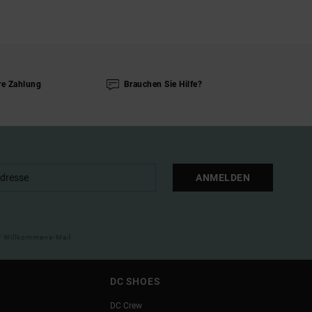
re Zahlung
Brauchen Sie Hilfe?
ANMELDEN
ner Willkommens-Mail
DC SHOES
DC Crew