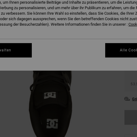
 um Ihnen personalisierte Beiträge und Inhalte zu präsentieren, um die Leistu
erbung zu personalisieren, und um mehr über ihr Publikum zu erfahren, um die 
 zu verbessern. Sie können Ihre Wahl so einstellen, dass Sie Cookies, die Ihre
der sich dagegen aussprechen, wenn Sie den betreffenden Cookies nicht zust
ssung der Besucherzahlen). Weitere Informationen finden Sie in unserer :
Cooki
38
walten
Alle Coo
42
46
53.
Gr