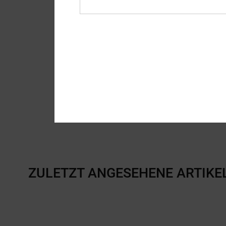
ZULETZT ANGESEHENE ARTIKE