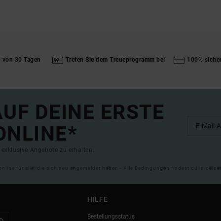
b von 30 Tagen
Treten Sie dem Treueprogramm bei
100% siche
UF DEINE ERSTE
ONLINE*
exklusive Angebote zu erhalten.
online für alle, die sich neu angemeldet haben - Alle Bedingungen findest du in dei
HILFE
Bestellungsstatus