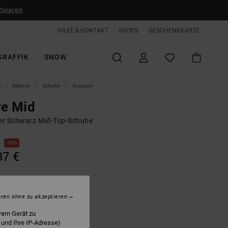
 Sparen
HILFE & KONTAKT
SHOPS
GESCHENKKARTE
GRAFFIK
SNOW
e
Männer
Schuhe
Sneakers
re Mid
r Schwarz Mid-Top-Schuhe
€
63%
87 €
LTER RABATT EXTRA 25 %
hren ohne zu akzeptieren
rem Gerät zu
lack/white
 und Ihre IP-Adresse)