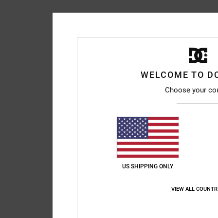
WELCOME TO D
Choose your co
US SHIPPING ONLY
VIEW ALL COUNTR