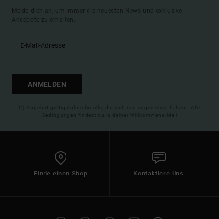
Melde dich an, um immer die neuesten News und exklusive
Angebote zu erhalten.
ANMELDEN
(*) Angebot gültig online für alle, die sich neu angemeldet haben - Alle
Bedingungen findest du in deiner Willkommens-Mail
Finde einen Shop
Kontaktiere Uns