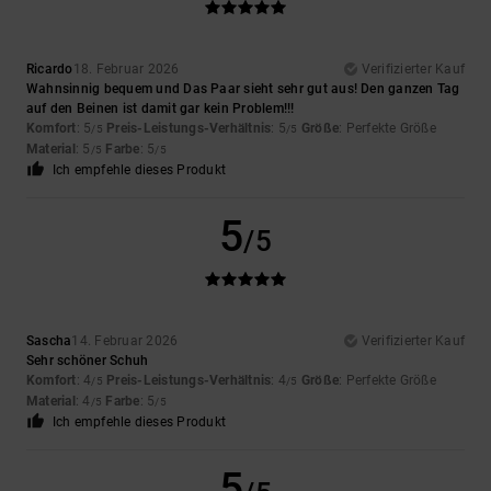
Ricardo
18. Februar 2026
Verifizierter Kauf
Wahnsinnig bequem und Das Paar sieht sehr gut aus! Den ganzen Tag
auf den Beinen ist damit gar kein Problem!!!
Komfort
: 5
Preis-Leistungs-Verhältnis
: 5
Größe
: Perfekte Größe
/5
/5
Material
: 5
Farbe
: 5
/5
/5
Ich empfehle dieses Produkt
5
/5
Sascha
14. Februar 2026
Verifizierter Kauf
Sehr schöner Schuh
Komfort
: 4
Preis-Leistungs-Verhältnis
: 4
Größe
: Perfekte Größe
/5
/5
Material
: 4
Farbe
: 5
/5
/5
Ich empfehle dieses Produkt
5