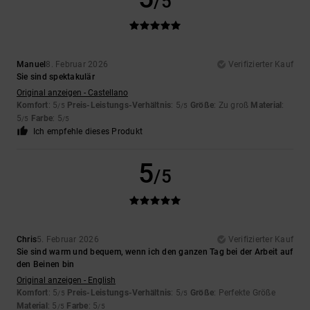
/5
Manuel
8. Februar 2026
Verifizierter Kauf
Sie sind spektakulär
Original anzeigen - Castellano
Komfort
: 5
Preis-Leistungs-Verhältnis
: 5
Größe
: Zu groß
Material
:
/5
/5
5
Farbe
: 5
/5
/5
Ich empfehle dieses Produkt
5
/5
Chris
5. Februar 2026
Verifizierter Kauf
Sie sind warm und bequem, wenn ich den ganzen Tag bei der Arbeit auf
den Beinen bin
Original anzeigen - English
Komfort
: 5
Preis-Leistungs-Verhältnis
: 5
Größe
: Perfekte Größe
/5
/5
Material
: 5
Farbe
: 5
/5
/5