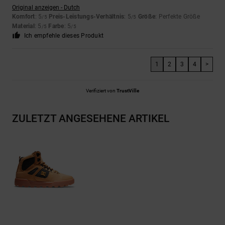
Original anzeigen - Dutch
Komfort
: 5
Preis-Leistungs-Verhältnis
: 5
Größe
: Perfekte Größe
/5
/5
Material
: 5
Farbe
: 5
/5
/5
Ich empfehle dieses Produkt
1
2
3
4
>
Verifiziert von
TrustVille
ZULETZT ANGESEHENE ARTIKEL