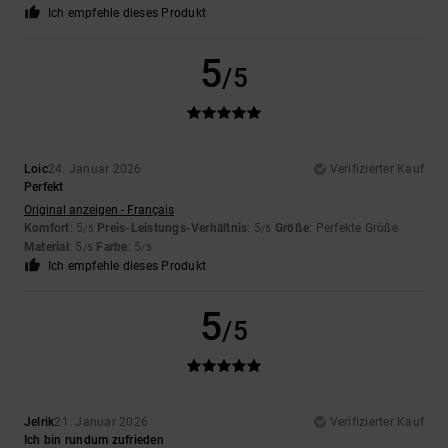
Ich empfehle dieses Produkt
5
/5
Loic
24. Januar 2026
Verifizierter Kauf
Perfekt
Original anzeigen - Français
Komfort
: 5
Preis-Leistungs-Verhältnis
: 5
Größe
: Perfekte Größe
/5
/5
Material
: 5
Farbe
: 5
/5
/5
Ich empfehle dieses Produkt
5
/5
Jelrik
21. Januar 2026
Verifizierter Kauf
Ich bin rundum zufrieden