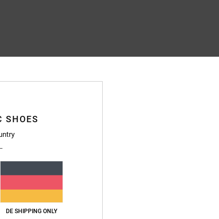
C SHOES
untry
DE SHIPPING ONLY