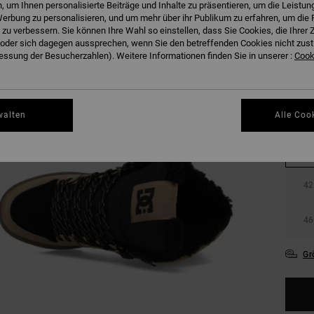
 um Ihnen personalisierte Beiträge und Inhalte zu präsentieren, um die Leistu
erbung zu personalisieren, und um mehr über ihr Publikum zu erfahren, um die 
 zu verbessern. Sie können Ihre Wahl so einstellen, dass Sie Cookies, die Ihre
der sich dagegen aussprechen, wenn Sie den betreffenden Cookies nicht zust
ssung der Besucherzahlen). Weitere Informationen finden Sie in unserer :
Cooki
walten
Alle Coo
38
42
46
Gr