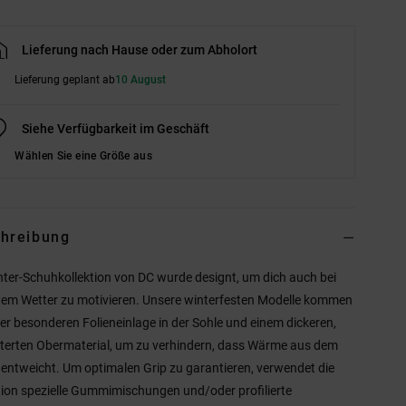
Lieferung nach Hause oder zum Abholort
Lieferung geplant ab
10 August
Siehe Verfügbarkeit im Geschäft
Wählen Sie eine Größe aus
hreibung
nter-Schuhkollektion von DC wurde designt, um dich auch bei
tem Wetter zu motivieren. Unsere winterfesten Modelle kommen
ner besonderen Folieneinlage in der Sohle und einem dickeren,
terten Obermaterial, um zu verhindern, dass Wärme aus dem
entweicht. Um optimalen Grip zu garantieren, verwendet die
tion spezielle Gummimischungen und/oder profilierte