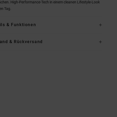
ächen. High-Performance-Tech in einem cleanen Lifestyle-Look
den Tag.
ils & Funktionen
and & Rückversand