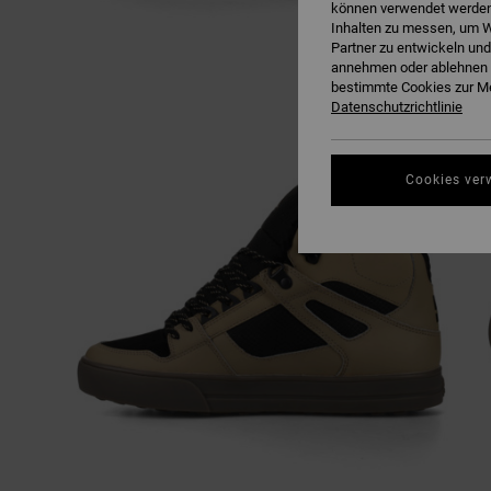
können verwendet werden,
Inhalten zu messen, um W
Partner zu entwickeln und
annehmen oder ablehnen o
bestimmte Cookies zur Me
Datenschutzrichtlinie
Cookies ver