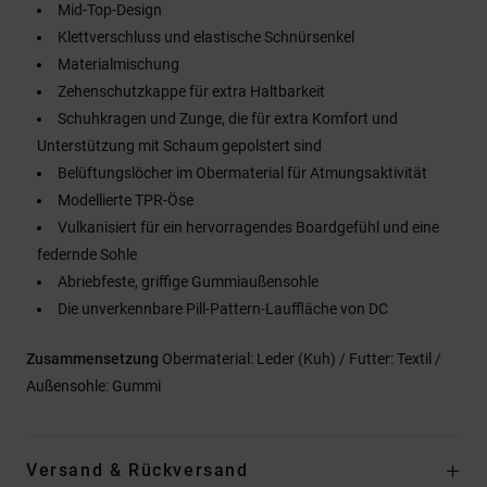
Mid-Top-Design
Klettverschluss und elastische Schnürsenkel
Materialmischung
Zehenschutzkappe für extra Haltbarkeit
Schuhkragen und Zunge, die für extra Komfort und
Unterstützung mit Schaum gepolstert sind
Belüftungslöcher im Obermaterial für Atmungsaktivität
Modellierte TPR-Öse
Vulkanisiert für ein hervorragendes Boardgefühl und eine
federnde Sohle
Abriebfeste, griffige Gummiaußensohle
Die unverkennbare Pill-Pattern-Lauffläche von DC
Zusammensetzung
Obermaterial: Leder (Kuh) / Futter: Textil /
Außensohle: Gummi
Versand & Rückversand