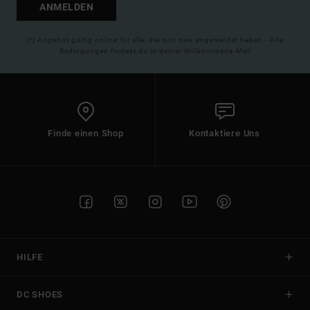
ANMELDEN
(*) Angebot gültig online für alle, die sich neu angemeldet haben - Alle
Bedingungen findest du in deiner Willkommens-Mail
Finde einen Shop
Kontaktiere Uns
HILFE
DC SHOES