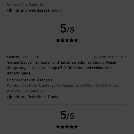
Material
: 5
Farbe
: 5
/5
/5
Ich empfehle dieses Produkt
5
/5
Nancy
6. Juni 2026
Verifizierter Kauf
Sie sind bequem zu tragen und haben ein schönes Design. Meine
Jungs tragen schon seit langer Zeit DC Shoes und wollen keine
anderen mehr.
Original anzeigen - Français
Komfort
: 5
Preis-Leistungs-Verhältnis
: 5
Größe
: Perfekte Größe
/5
/5
Material
: 5
Farbe
: 5
/5
/5
Ich empfehle dieses Produkt
5
/5