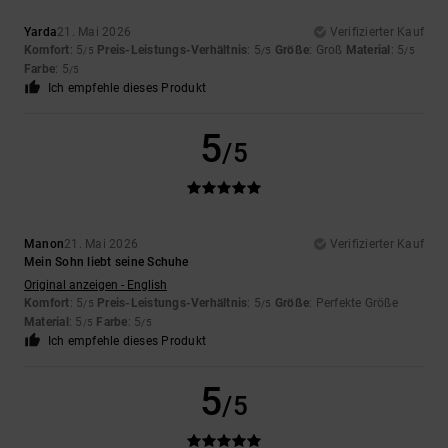
Yarda
21. Mai 2026
Verifizierter Kauf
Komfort
: 5
Preis-Leistungs-Verhältnis
: 5
Größe
: Groß
Material
: 5
/5
/5
/5
Farbe
: 5
/5
Ich empfehle dieses Produkt
5
/5
Manon
21. Mai 2026
Verifizierter Kauf
Mein Sohn liebt seine Schuhe
Original anzeigen - English
Komfort
: 5
Preis-Leistungs-Verhältnis
: 5
Größe
: Perfekte Größe
/5
/5
Material
: 5
Farbe
: 5
/5
/5
Ich empfehle dieses Produkt
5
/5