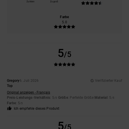
Zu klein
Zu groß
Farbe
5.0
5
/5
Gregory
6. Juli 2026
Verifizierter Kauf
Top
Original anzeigen - Français
Preis-Leistungs-Verhältnis
: 5
Größe
: Perfekte Größe
Material
: 5
/5
/5
Farbe
: 5
/5
Ich empfehle dieses Produkt
5
/5