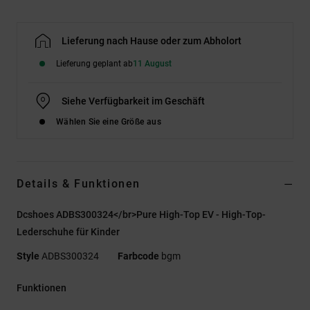
Lieferung nach Hause oder zum Abholort
Lieferung geplant ab
11 August
Siehe Verfügbarkeit im Geschäft
Wählen Sie eine Größe aus
Details & Funktionen
Dcshoes ADBS300324</br>Pure High-Top EV - High-Top-
Lederschuhe für Kinder
Style
ADBS300324
Farbcode
bgm
Funktionen