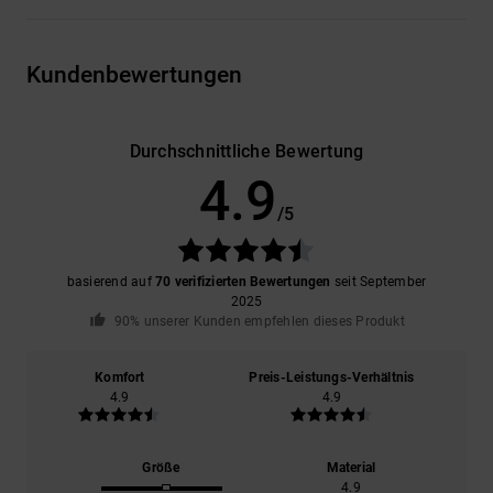
Kundenbewertungen
Durchschnittliche Bewertung
4.9
/5
basierend auf
70 verifizierten Bewertungen
seit September
2025
90% unserer Kunden empfehlen dieses Produkt
Komfort
Preis-Leistungs-Verhältnis
4.9
4.9
Größe
Material
4.9