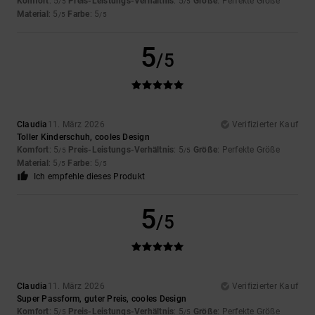
Komfort
: 5
Preis-Leistungs-Verhältnis
: 5
Größe
: Perfekte Größe
/5
/5
Material
: 5
Farbe
: 5
/5
/5
5
/5
Claudia
11. März 2026
Verifizierter Kauf
Toller Kinderschuh, cooles Design
Komfort
: 5
Preis-Leistungs-Verhältnis
: 5
Größe
: Perfekte Größe
/5
/5
Material
: 5
Farbe
: 5
/5
/5
Ich empfehle dieses Produkt
5
/5
Claudia
11. März 2026
Verifizierter Kauf
Super Passform, guter Preis, cooles Design
Komfort
: 5
Preis-Leistungs-Verhältnis
: 5
Größe
: Perfekte Größe
/5
/5