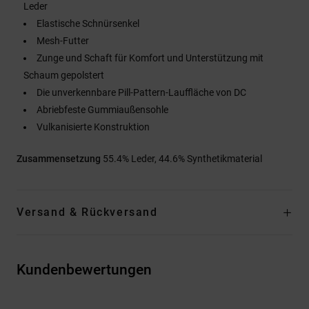
Leder
Elastische Schnürsenkel
Mesh-Futter
Zunge und Schaft für Komfort und Unterstützung mit
Schaum gepolstert
Die unverkennbare Pill-Pattern-Lauffläche von DC
Abriebfeste Gummiaußensohle
Vulkanisierte Konstruktion
Zusammensetzung
55.4% Leder, 44.6% Synthetikmaterial
Versand & Rückversand
Kundenbewertungen