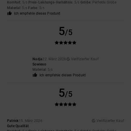
Komfort
: 5
Preis-Leistungs-Verhältnis
: 5
Größe
: Perfekte Größe
/5
/5
Material
: 5
Farbe
: 5
/5
/5
Ich empfehle dieses Produkt
5
/5
Nadja
22. März 2026
Verifizierter Kauf
Sowieso
Material
: 5
/5
Ich empfehle dieses Produkt
5
/5
Patrick
15. März 2026
Verifizierter Kauf
Gute Qualität