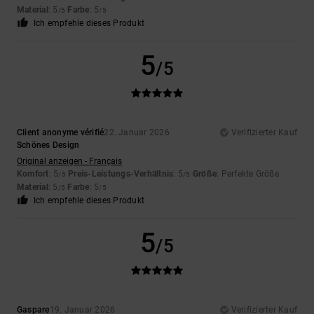
Material
: 5
Farbe
: 5
/5
/5
Ich empfehle dieses Produkt
5
/5
Client anonyme vérifié
22. Januar 2026
Verifizierter Kauf
Schönes Design
Original anzeigen - Français
Komfort
: 5
Preis-Leistungs-Verhältnis
: 5
Größe
: Perfekte Größe
/5
/5
Material
: 5
Farbe
: 5
/5
/5
Ich empfehle dieses Produkt
5
/5
Gaspare
19. Januar 2026
Verifizierter Kauf