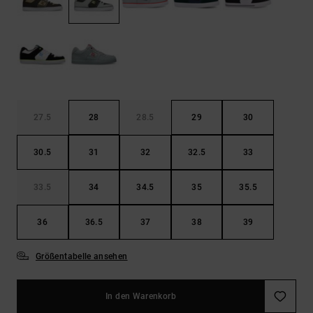
Kontaktformular.
FAQ
ansehen
27.5
28
28.5
29
30
30.5
31
32
32.5
33
33.5
34
34.5
35
35.5
36
36.5
37
38
39
Größentabelle ansehen
In den Warenkorb