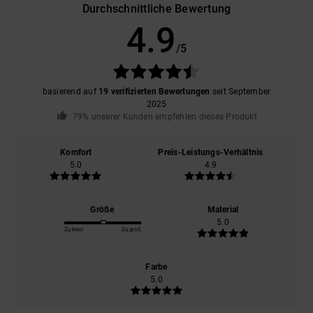
Durchschnittliche Bewertung
4.9
/5
basierend auf
19 verifizierten Bewertungen
seit September
2025
79% unserer Kunden empfehlen dieses Produkt
Komfort
Preis-Leistungs-Verhältnis
5.0
4.9
Größe
Material
5.0
Zu klein
Zu groß
Farbe
5.0