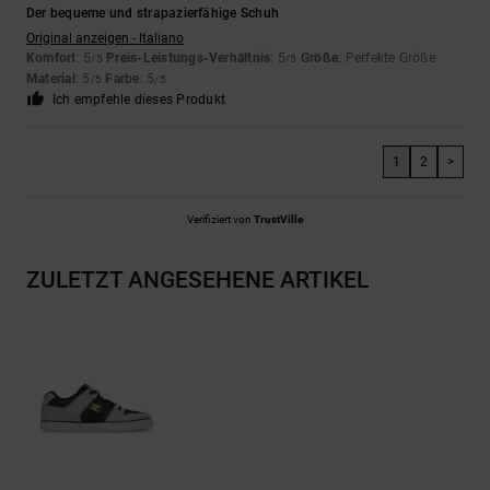
Der bequeme und strapazierfähige Schuh
Original anzeigen - Italiano
Komfort
: 5
Preis-Leistungs-Verhältnis
: 5
Größe
: Perfekte Größe
/5
/5
Material
: 5
Farbe
: 5
/5
/5
Ich empfehle dieses Produkt
1
2
>
Verifiziert von
TrustVille
ZULETZT ANGESEHENE ARTIKEL