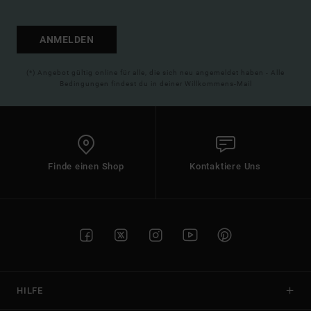
ANMELDEN
(*) Angebot gültig online für alle, die sich neu angemeldet haben - Alle
Bedingungen findest du in deiner Willkommens-Mail
Finde einen Shop
Kontaktiere Uns
HILFE