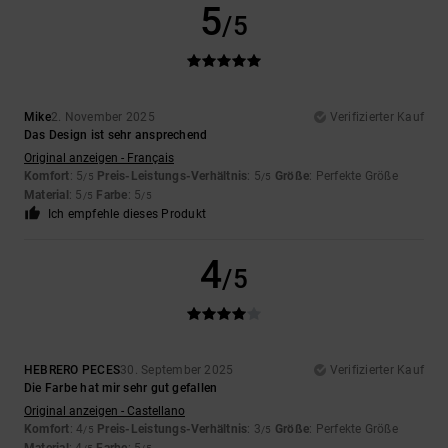
5
/5
Mike
2. November 2025
Verifizierter Kauf
Das Design ist sehr ansprechend
Original anzeigen - Français
Komfort
: 5
Preis-Leistungs-Verhältnis
: 5
Größe
: Perfekte Größe
/5
/5
Material
: 5
Farbe
: 5
/5
/5
Ich empfehle dieses Produkt
4
/5
HEBRERO PECES
30. September 2025
Verifizierter Kauf
Die Farbe hat mir sehr gut gefallen
Original anzeigen - Castellano
Komfort
: 4
Preis-Leistungs-Verhältnis
: 3
Größe
: Perfekte Größe
/5
/5