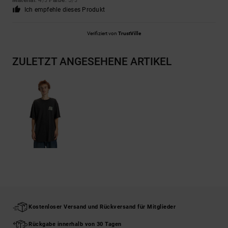
Material
: 4
Farbe
: 5
/5
/5
Ich empfehle dieses Produkt
Verifiziert von
TrustVille
ZULETZT ANGESEHENE ARTIKEL
Kostenloser Versand und Rückversand für Mitglieder
Rückgabe innerhalb von 30 Tagen