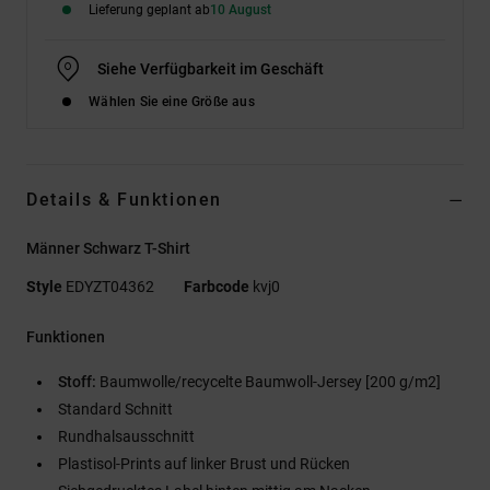
Lieferung geplant ab
10 August
Siehe Verfügbarkeit im Geschäft
Wählen Sie eine Größe aus
Details & Funktionen
Männer Schwarz T-Shirt
Style
EDYZT04362
Farbcode
kvj0
Funktionen
Stoff:
Baumwolle/recycelte Baumwoll-Jersey [200 g/m2]
Standard Schnitt
Rundhalsausschnitt
Plastisol-Prints auf linker Brust und Rücken