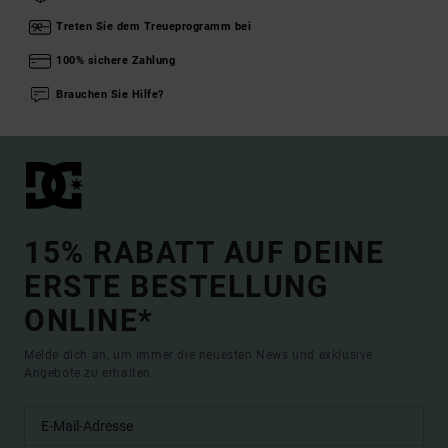
Treten Sie dem Treueprogramm bei
100% sichere Zahlung
Brauchen Sie Hilfe?
15% RABATT AUF DEINE
ERSTE BESTELLUNG
ONLINE*
Melde dich an, um immer die neuesten News und exklusive
Angebote zu erhalten.