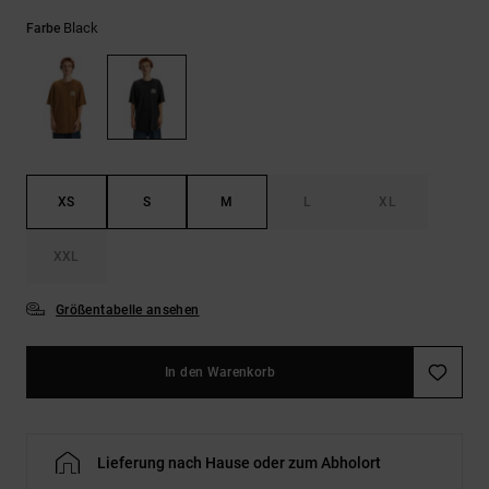
Kontaktformular.
Black
Farbe
FAQ
ansehen
XS
S
M
L
XL
XXL
Größentabelle ansehen
In den Warenkorb
Lieferung nach Hause oder zum Abholort