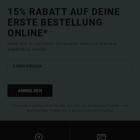
15% RABATT AUF DEINE
ERSTE BESTELLUNG
ONLINE*
Melde dich an, um immer die neuesten News und exklusive
Angebote zu erhalten.
ANMELDEN
(*) Angebot gültig online für alle, die sich neu angemeldet haben - Alle
Bedingungen findest du in deiner Willkommens-Mail