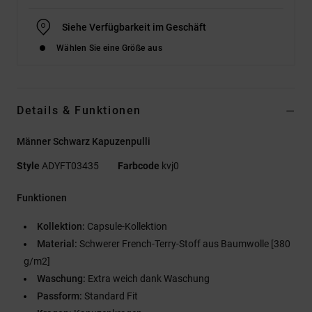
Siehe Verfügbarkeit im Geschäft
Wählen Sie eine Größe aus
Details & Funktionen
Männer Schwarz Kapuzenpulli
Style
ADYFT03435
Farbcode
kvj0
Funktionen
Kollektion:
Capsule-Kollektion
Material:
Schwerer French-Terry-Stoff aus Baumwolle [380
g/m2]
Waschung:
Extra weich dank Waschung
Passform:
Standard Fit