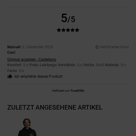
5
/5
Manuel
12. Dezember 2025
Verifizierter Kauf
Cool
Original anzeigen - Castellano
Komfort
: 5
Preis-Leistungs-Verhältnis
: 5
Größe
: Groß
Material
: 5
/5
/5
/5
Farbe
: 5
/5
Ich empfehle dieses Produkt
Verifiziert von
TrustVille
ZULETZT ANGESEHENE ARTIKEL