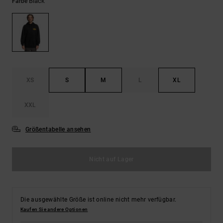
Kontaktformular.
Black
Farbe
FAQ
ansehen
XS
S
M
L
XL
XXL
Größentabelle ansehen
Nicht auf Lager
Die ausgewählte Größe ist online nicht mehr verfügbar.
Kaufen Sie andere Optionen