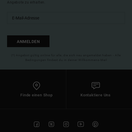
Angebote zu erhalten.
ANMELDEN
(*) Angebot gültig online für alle, die sich neu angemeldet haben - Alle
Bedingungen findest du in deiner Willkommens-Mail
Finde einen Shop
Kontaktiere Uns