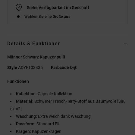
Siehe Verfügbarkeit im Geschäft
Wählen Sie eine Größe aus
Details & Funktionen
Männer Schwarz Kapuzenpulli
Style
ADYFT03435
Farbcode
kvj0
Funktionen
Kollektion:
Capsule-Kollektion
Material:
Schwerer French-Terry-Stoff aus Baumwolle [380
g/m2]
Waschung:
Extra weich dank Waschung
Passform:
Standard Fit
Kragen:
Kapuzenkragen