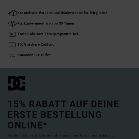
Kostenloser Versand und Rückversand für Mitglieder
Rückgabe innerhalb von 30 Tagen
Treten Sie dem Treueprogramm bei
100% sichere Zahlung
Brauchen Sie Hilfe?
15% RABATT AUF DEINE
ERSTE BESTELLUNG
ONLINE*
Melde dich an, um immer die neuesten News und exklusive