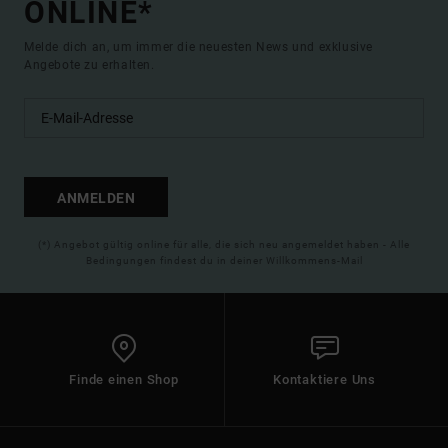
ONLINE*
Melde dich an, um immer die neuesten News und exklusive
Angebote zu erhalten.
ANMELDEN
(*) Angebot gültig online für alle, die sich neu angemeldet haben - Alle
Bedingungen findest du in deiner Willkommens-Mail
Finde einen Shop
Kontaktiere Uns