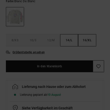
Kontaktformular.
Blanc De Blanc
Farbe
FAQ
ansehen
8/XS
10/S
12/M
14/L
16/XL
Größentabelle ansehen
In den Warenkorb
Lieferung nach Hause oder zum Abholort
Lieferung geplant ab
10 August
Siehe Verfügbarkeit im Geschäft