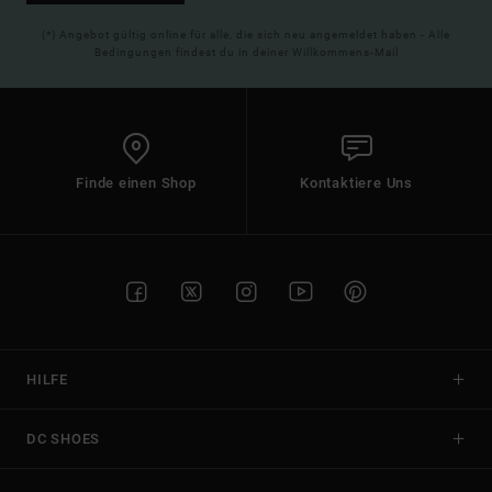
(*) Angebot gültig online für alle, die sich neu angemeldet haben - Alle
Bedingungen findest du in deiner Willkommens-Mail
Finde einen Shop
Kontaktiere Uns
HILFE
DC SHOES