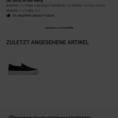
Der Schuh ist sehr wertig
Komfort
: 5
Preis-Leistungs-Verhältnis
: 5
Größe
: Perfekte Größe
/5
/5
Material
: 5
Farbe
: 5
/5
/5
Ich empfehle dieses Produkt
Verifiziert von
TrustVille
ZULETZT ANGESEHENE ARTIKEL
Kostenloser Versand und Rückversand für Mitglieder