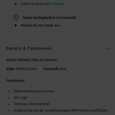
Lieferung geplant ab
10 August
Siehe Verfügbarkeit im Geschäft
Wählen Sie eine Größe aus
Details & Funktionen
Kinder Schwarz Slip-on-Schuhe
Style
ADBS300369
Farbcode
bkw
Funktionen
Obermaterial aus Canvas
DC-Logo
Zeitloses Obermaterial
Außensohle mit der unverkennbaren Pill-Pattern-Lauffläche