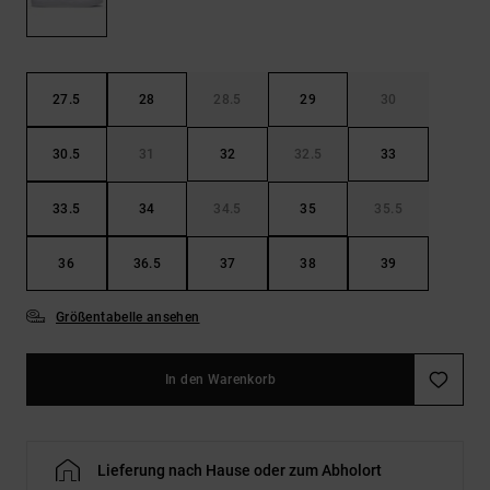
Kontaktformular.
FAQ
ansehen
27.5
28
28.5
29
30
30.5
31
32
32.5
33
33.5
34
34.5
35
35.5
36
36.5
37
38
39
Größentabelle ansehen
In den Warenkorb
Lieferung nach Hause oder zum Abholort