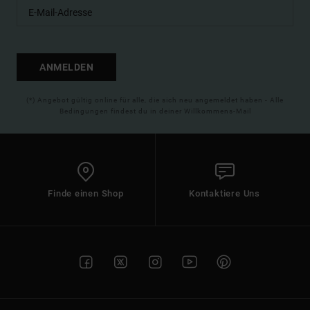
ANMELDEN
(*) Angebot gültig online für alle, die sich neu angemeldet haben - Alle
Bedingungen findest du in deiner Willkommens-Mail
Finde einen Shop
Kontaktiere Uns