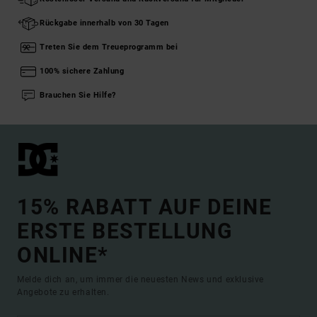
Rückgabe innerhalb von 30 Tagen
Treten Sie dem Treueprogramm bei
100% sichere Zahlung
Brauchen Sie Hilfe?
15% RABATT AUF DEINE
ERSTE BESTELLUNG
ONLINE*
Melde dich an, um immer die neuesten News und exklusive
Angebote zu erhalten.