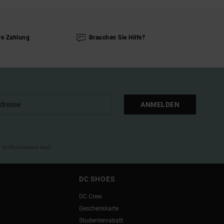
re Zahlung
Brauchen Sie Hilfe?
ANMELDEN
ner Willkommens-Mail
DC SHOES
DC Crew
Geschenkkarte
Studentenrabatt