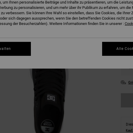
 um Ihnen personalisierte Beiträge und Inhalte zu präsentieren, um die Leistu
erbung zu personalisieren, und um mehr über ihr Publikum zu erfahren, um die 
 zu verbessern. Sie können Ihre Wahl so einstellen, dass Sie Cookies, die Ihre
der sich dagegen aussprechen, wenn Sie den betreffenden Cookies nicht zust
36
ssung der Besucherzahlen). Weitere Informationen finden Sie in unserer :
Cooki
39
walten
Alle Coo
43
47
Gr
Dies
Kauf