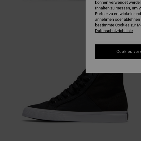
können verwendet werden,
Inhalten zu messen, um W
Partner zu entwickeln und
annehmen oder ablehnen o
bestimmte Cookies zur Me
Datenschutzrichtlinie
Cookies ver