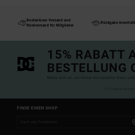
Kostenloser Versand und
Rückgabe innerhal
Rückversand für Mitglieder
15% RABATT A
BESTELLUNG 
Melde dich an, um immer die neuesten News und 
(*) Angebot gültig 
FINDE EINEN SHOP