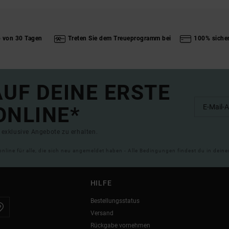
b von 30 Tagen
Treten Sie dem Treueprogramm bei
100% siche
UF DEINE ERSTE
ONLINE*
exklusive Angebote zu erhalten.
online für alle, die sich neu angemeldet haben - Alle Bedingungen findest du in dei
HILFE
Bestellungsstatus
Versand
Rückgabe vornehmen