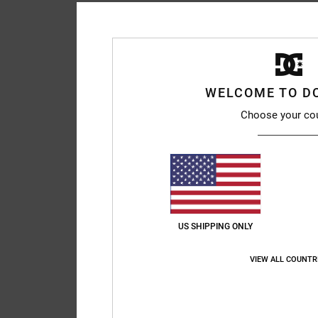
WELCOME TO D
Choose your co
US SHIPPING ONLY
VIEW ALL COUNTR