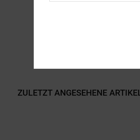
ZULETZT ANGESEHENE ARTIKE