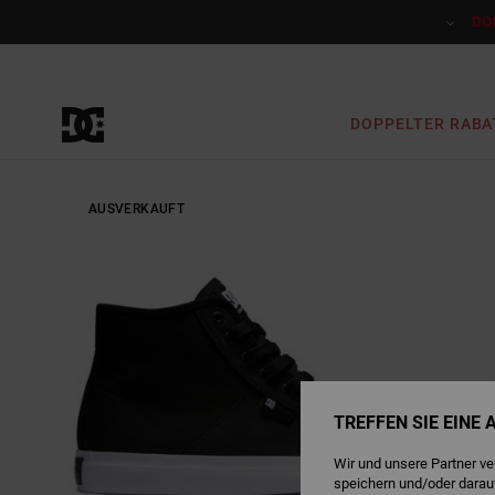
Direkt
zur
DO
Produktinformation
springen
DOPPELTER RABA
AUSVERKAUFT
TREFFEN SIE EINE
Wir und unsere Partner v
speichern und/oder darau