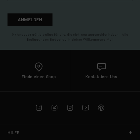
ANMELDEN
(*) Angebot gültig online für alle, die sich neu angemeldet haben - Alle
Bedingungen findest du in deiner Willkommens-Mail
Finde einen Shop
Kontaktiere Uns
HILFE