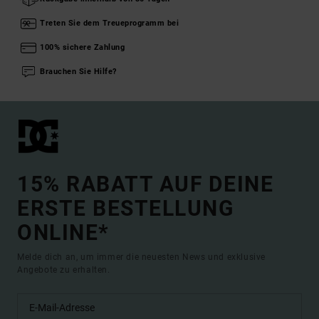
Treten Sie dem Treueprogramm bei
100% sichere Zahlung
Brauchen Sie Hilfe?
15% RABATT AUF DEINE
ERSTE BESTELLUNG
ONLINE*
Melde dich an, um immer die neuesten News und exklusive
Angebote zu erhalten.