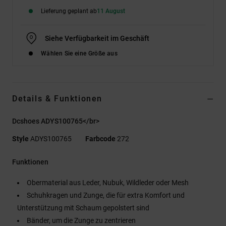
Lieferung geplant ab
11 August
Siehe Verfügbarkeit im Geschäft
Wählen Sie eine Größe aus
Details & Funktionen
Dcshoes ADYS100765</br>
Style
ADYS100765
Farbcode
272
Funktionen
Obermaterial aus Leder, Nubuk, Wildleder oder Mesh
Schuhkragen und Zunge, die für extra Komfort und
Unterstützung mit Schaum gepolstert sind
Bänder, um die Zunge zu zentrieren