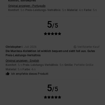
Komfort, Sonderpreis
Original anzeigen - Português
Komfort
: 5
Preis-Leistungs-Verhältnis
: 5
Material
: 4
Farbe
: 5
/5
/5
/5
/5
5
/5
Christopher
4. Juli 2026
Verifizierter Kauf
Die Manteca-Kollektion ist wirklich bequem und sieht toll aus. Gutes
Preis-Leistungs-Verhältnis
Original anzeigen - English
Komfort
: 5
Preis-Leistungs-Verhältnis
: 5
Größe
: Perfekte Größe
/5
/5
Material
: 5
Farbe
: 4
/5
/5
Ich empfehle dieses Produkt
5
/5