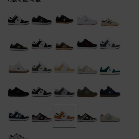
Kontaktformular.
Wheat/white
Farbe
FAQ
ansehen