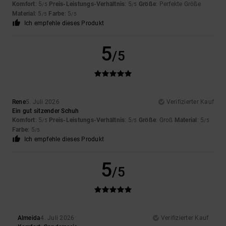
Komfort
: 5
Preis-Leistungs-Verhältnis
: 5
Größe
: Perfekte Größe
/5
/5
Material
: 5
Farbe
: 5
/5
/5
Ich empfehle dieses Produkt
5
/5
Rene
5. Juli 2026
Verifizierter Kauf
Ein gut sitzender Schuh
Komfort
: 5
Preis-Leistungs-Verhältnis
: 5
Größe
: Groß
Material
: 5
/5
/5
/5
Farbe
: 5
/5
Ich empfehle dieses Produkt
5
/5
Almeida
4. Juli 2026
Verifizierter Kauf