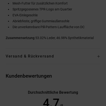
Mesh-Futter für zusätzlichen Komfort
Spritzgegossenes TPR-Logo am Quartier
EVA-Einlegesohle
Abriebfeste, griffige Gummiaußensohle
Die unverkennbare Pill-Pattern-Lauffläche von DC
Zusammensetzung
53.02% Leder, 46.98% Synthetikmaterial
Versand & Rückversand
Kundenbewertungen
Durchschnittliche Bewertung
4.7
/5