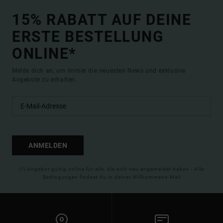
15% RABATT AUF DEINE
ERSTE BESTELLUNG
ONLINE*
Melde dich an, um immer die neuesten News und exklusive
Angebote zu erhalten.
ANMELDEN
(*) Angebot gültig online für alle, die sich neu angemeldet haben - Alle
Bedingungen findest du in deiner Willkommens-Mail