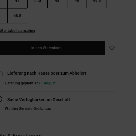
44
44.5
45
46
46.5
48.5
ößentabelle ansehen
In den Warenkorb
Lieferung nach Hause oder zum Abholort
Lieferung geplant ab
11 August
Siehe Verfügbarkeit im Geschäft
Wählen Sie eine Größe aus
ils & Funktionen