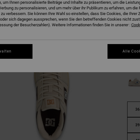
 um Ihnen personalisierte Beiträge und Inhalte zu präsentieren, um die Leistu
erbung zu personalisieren, und um mehr über ihr Publikum zu erfahren, um die 
 zu verbessern. Sie können Ihre Wahl so einstellen, dass Sie Cookies, die Ihre
der sich dagegen aussprechen, wenn Sie den betreffenden Cookies nicht zust
ssung der Besucherzahlen). Weitere Informationen finden Sie in unserer :
Cooki
walten
Alle Coo
36
39