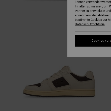
können verwendet werden,
Inhalten zu messen, um W
Partner zu entwickeln und
annehmen oder ablehnen o
bestimmte Cookies zur Me
Datenschutzrichtlinie
Cookies ver