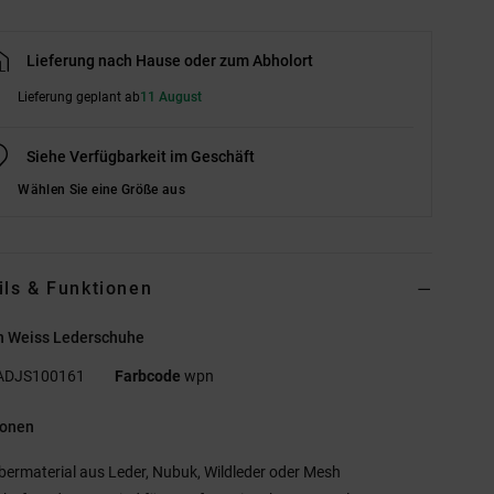
Lieferung nach Hause oder zum Abholort
Lieferung geplant ab
11 August
Siehe Verfügbarkeit im Geschäft
Wählen Sie eine Größe aus
ils & Funktionen
n Weiss Lederschuhe
ADJS100161
Farbcode
wpn
ionen
bermaterial aus Leder, Nubuk, Wildleder oder Mesh