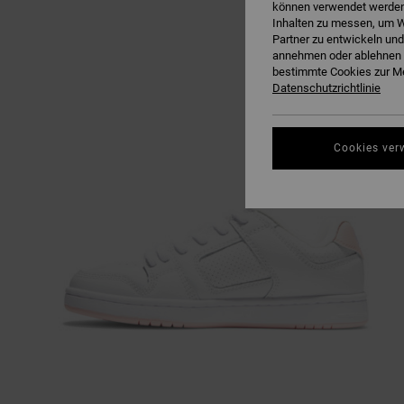
können verwendet werden,
Inhalten zu messen, um W
Partner zu entwickeln und
annehmen oder ablehnen o
bestimmte Cookies zur Me
Datenschutzrichtlinie
Cookies ver