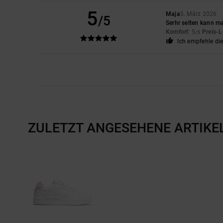
5
Maja
5. März 2026
/5
Serhr selten kann m
Komfort
: 5
Preis-L
/5
Ich empfehle di
ZULETZT ANGESEHENE ARTIKE